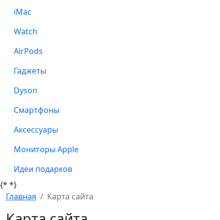
iMac
Watch
AirPods
Гаджеты
Dyson
Смартфоны
Аксессуары
Мониторы Apple
Идеи подарков
{*
*}
Главная
Карта сайта
Карта сайта