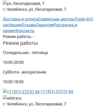
г. Челябинск,
ул. Лесопарковая, 7
Доставка и оплата
Сервисные центры
Trade-In
О
нас
Акции
Отзывы
Гарантия
Рассрочка и
кредит
Контакты
Режим работы
Режим работы
Понедельник - пятница
10:00-20:00
Суббота - воскресение
10:00-18:00
+7 (351) 272 01 64
г. Челябинск,
ул. Лесопарковая, 7