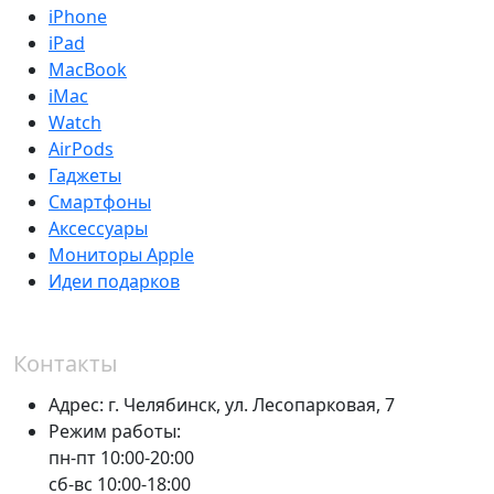
iPhone
iPad
MacBook
iMac
Watch
AirPods
Гаджеты
Смартфоны
Аксессуары
Мониторы Apple
Идеи подарков
Контакты
Адрес:
г. Челябинск,
ул. Лесопарковая, 7
Режим работы:
пн-пт 10:00-20:00
сб-вс 10:00-18:00