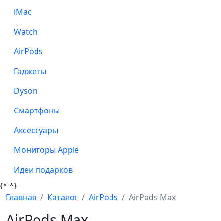
iMac
Watch
AirPods
Гаджеты
Dyson
Смартфоны
Аксессуары
Мониторы Apple
Идеи подарков
{*
*}
Главная
Каталог
AirPods
AirPods Max
AirPods Max