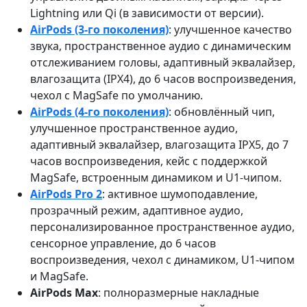
Lightning или Qi (в зависимости от версии).
AirPods (3-го поколения)
: улучшенное качество
звука, пространственное аудио с динамическим
отслеживанием головы, адаптивный эквалайзер,
влагозащита (IPX4), до 6 часов воспроизведения,
чехол с MagSafe по умолчанию.
AirPods (4-го поколения)
: обновлённый чип,
улучшенное пространственное аудио,
адаптивный эквалайзер, влагозащита IPX5, до 7
часов воспроизведения, кейс с поддержкой
MagSafe, встроенным динамиком и U1-чипом.
AirPods Pro 2
: активное шумоподавление,
прозрачный режим, адаптивное аудио,
персонализированное пространственное аудио,
сенсорное управление, до 6 часов
воспроизведения, чехол с динамиком, U1-чипом
и MagSafe.
AirPods Max
: полноразмерные накладные