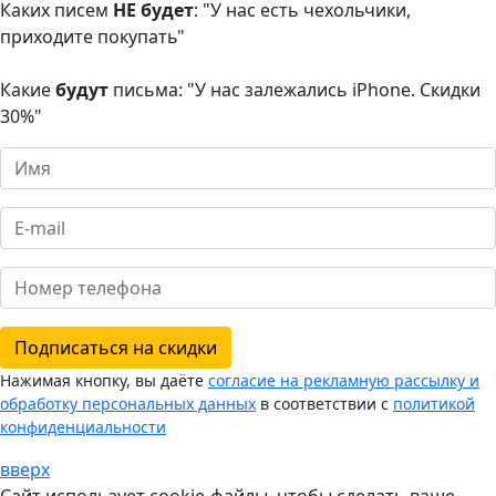
Каких писем
НЕ будет
: "У нас есть чехольчики,
приходите покупать"
Какие
будут
письма: "У нас залежались iPhone. Скидки
30%"
Подписаться на скидки
Нажимая кнопку, вы даёте
согласие на рекламную рассылку и
обработку персональных данных
в соответствии с
политикой
конфиденциальности
вверх
Сайт использует cookie-файлы, чтобы сделать ваше