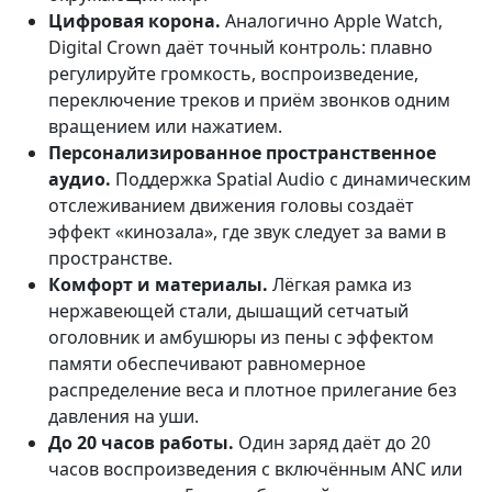
Цифровая корона.
Аналогично Apple Watch,
Digital Crown даёт точный контроль: плавно
регулируйте громкость, воспроизведение,
переключение треков и приём звонков одним
вращением или нажатием.
Персонализированное пространственное
аудио.
Поддержка Spatial Audio с динамическим
отслеживанием движения головы создаёт
эффект «кинозала», где звук следует за вами в
пространстве.
Комфорт и материалы.
Лёгкая рамка из
нержавеющей стали, дышащий сетчатый
оголовник и амбушюры из пены с эффектом
памяти обеспечивают равномерное
распределение веса и плотное прилегание без
давления на уши.
До 20 часов работы.
Один заряд даёт до 20
часов воспроизведения с включённым ANC или