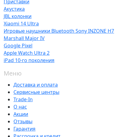
Приставки
Акустика
JBL колонки
Xiaomi 14 Ultra
Игровые наушники Bluetooth Sony INZONE H7
Marshall Major IV
Google Pixel
Apple Watch Ultra 2
iPad 10-го поколения
Меню
Доставка и оплата
Сервисные центры
Trade-In
О нас
Акции
Отзывы
Гарантия
Рассрочка и кредит