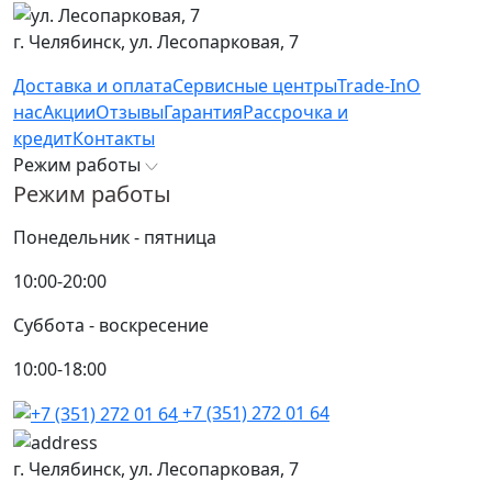
г. Челябинск,
ул. Лесопарковая, 7
Доставка и оплата
Сервисные центры
Trade-In
О
нас
Акции
Отзывы
Гарантия
Рассрочка и
кредит
Контакты
Режим работы
Режим работы
Понедельник - пятница
10:00-20:00
Суббота - воскресение
10:00-18:00
+7 (351) 272 01 64
г. Челябинск,
ул. Лесопарковая, 7