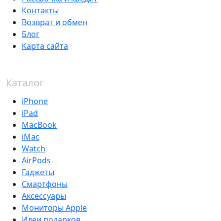
Контакты
Возврат и обмен
Блог
Карта сайта
Каталог
iPhone
iPad
MacBook
iMac
Watch
AirPods
Гаджеты
Смартфоны
Аксессуары
Мониторы Apple
Идеи подарков