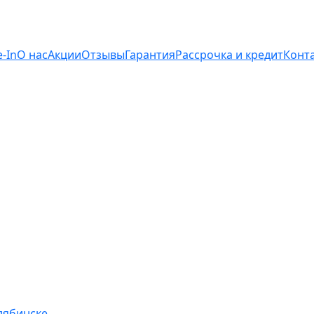
e-In
О нас
Акции
Отзывы
Гарантия
Рассрочка и кредит
Конт