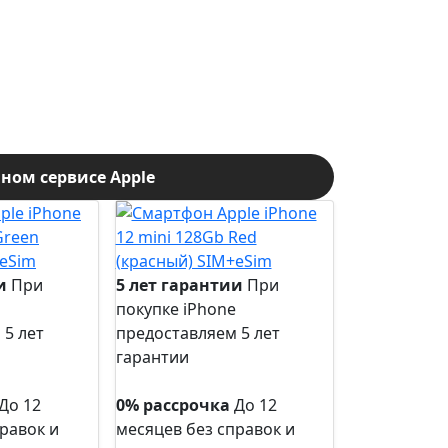
ом сервисе Apple
и
При
5 лет гарантии
При
покупке iPhone
 5 лет
предоставляем 5 лет
гарантии
5 лет
гарантии
До 12
0% рассрочка
До 12
равок и
месяцев без справок и