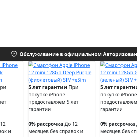
Обслуживание в официальном Авторизованн
ри
5 лет гарантии
При
5 лет гаранти
покупке iPhone
покупке iPhone
лет
предоставляем 5 лет
предоставляем
гарантии
гарантии
5 лет
5 лет
гарантии
гарантии
 12
0% рассрочка
До 12
0% рассрочка
вок и
месяцев без справок и
месяцев без сп