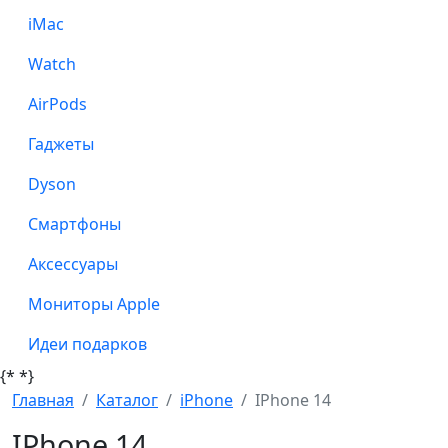
iMac
Watch
AirPods
Гаджеты
Dyson
Смартфоны
Аксессуары
Мониторы Apple
Идеи подарков
{*
*}
Главная
Каталог
iPhone
IPhone 14
IPhone 14