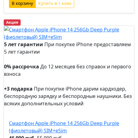
Купить в 1 клик
Акция
5 лет гарантии
При покупке iPhone предоставляем
5 лет гарантии
5 лет
гарантии
0% рассрочка
До 12 месяцев без справок и первого
взноса
0%
рассрочка
+3 подарка
При покупке iPhone дарим кардходер,
беспородную зарядку и беспородные наушники. Без
всяких дополнительных условий
+3
подарка
Смартфон Apple iPhone 14 256Gb Deep Purple
(фиолетовый) SIM+eSim