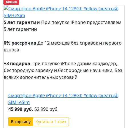
Акция
5 лет гарантии
При покупке iPhone предоставляем
5 лет гарантии
5 лет
гарантии
0% рассрочка
До 12 месяцев без справок и первого
взноса
0%
рассрочка
+3 подарка
При покупке iPhone дарим кардходер,
беспородную зарядку и беспородные наушники. Без
всяких дополнительных условий
+3
подарка
Смартфон Apple iPhone 14 128Gb Yellow (желтый)
SIM+eSim
45 990 руб.
52 990 руб.
Купить в 1 клик