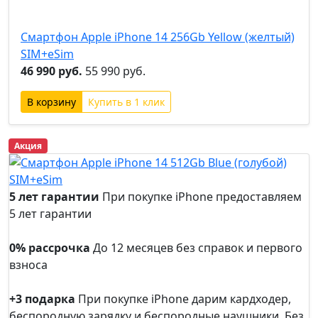
+3
подарка
Смартфон Apple iPhone 14 256Gb Yellow (желтый)
SIM+eSim
46 990 руб.
55 990 руб.
Купить в 1 клик
Акция
5 лет гарантии
При покупке iPhone предоставляем
5 лет гарантии
5 лет
гарантии
0% рассрочка
До 12 месяцев без справок и первого
взноса
0%
рассрочка
+3 подарка
При покупке iPhone дарим кардходер,
беспородную зарядку и беспородные наушники. Без