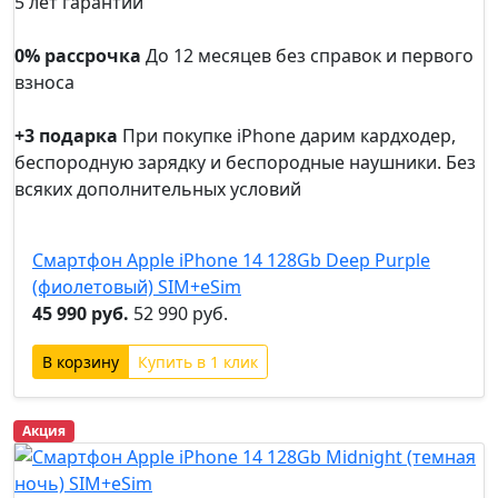
5 лет гарантии
5 лет
гарантии
0% рассрочка
До 12 месяцев без справок и первого
взноса
0%
рассрочка
+3 подарка
При покупке iPhone дарим кардходер,
беспородную зарядку и беспородные наушники. Без
всяких дополнительных условий
+3
подарка
Смартфон Apple iPhone 14 128Gb Deep Purple
(фиолетовый) SIM+eSim
45 990 руб.
52 990 руб.
Купить в 1 клик
Акция