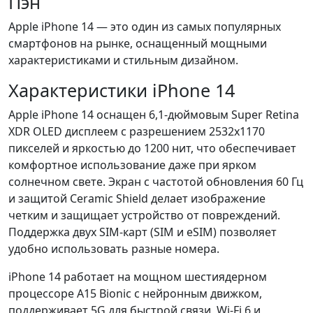
Пэн
Apple iPhone 14 — это один из самых популярных
смартфонов на рынке, оснащенный мощными
характеристиками и стильным дизайном.
Характеристики iPhone 14
Apple iPhone 14 оснащен 6,1-дюймовым Super Retina
XDR OLED дисплеем с разрешением 2532x1170
пикселей и яркостью до 1200 нит, что обеспечивает
комфортное использование даже при ярком
солнечном свете. Экран с частотой обновления 60 Гц
и защитой Ceramic Shield делает изображение
четким и защищает устройство от повреждений.
Поддержка двух SIM-карт (SIM и eSIM) позволяет
удобно использовать разные номера.
iPhone 14 работает на мощном шестиядерном
процессоре A15 Bionic с нейронным движком,
поддерживает 5G для быстрой связи, Wi-Fi 6 и