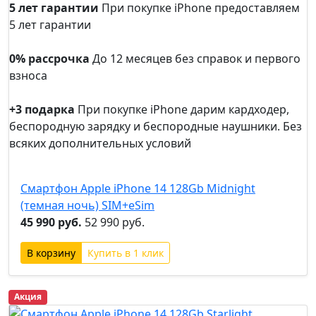
5 лет гарантии
При покупке iPhone предоставляем
5 лет гарантии
5 лет
гарантии
0% рассрочка
До 12 месяцев без справок и первого
взноса
0%
рассрочка
+3 подарка
При покупке iPhone дарим кардходер,
беспородную зарядку и беспородные наушники. Без
всяких дополнительных условий
+3
подарка
Смартфон Apple iPhone 14 128Gb Midnight
(темная ночь) SIM+eSim
45 990 руб.
52 990 руб.
Купить в 1 клик
Акция