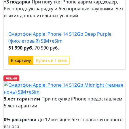
+3 подарка
При покупке iPhone дарим кардходер,
беспородную зарядку и беспородные наушники. Без
всяких дополнительных условий
+3
подарка
Смартфон Apple iPhone 14 512Gb Deep Purple
(фиолетовый) SIM+eSim
51 990 руб.
70 990 руб.
Купить в 1 клик
Акция
5 лет гарантии
При покупке iPhone предоставляем
5 лет гарантии
5 лет
гарантии
0% рассрочка
До 12 месяцев без справок и первого
взноса