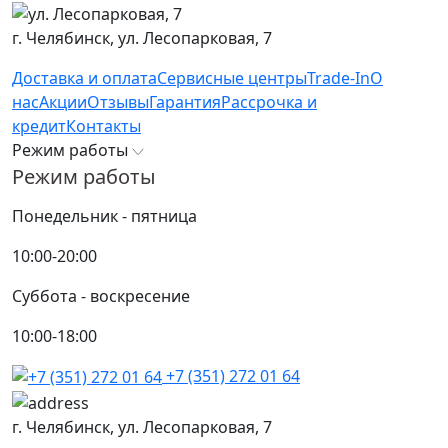
г. Челябинск,
ул. Лесопарковая, 7
Доставка и оплата
Сервисные центры
Trade-In
О
нас
Акции
Отзывы
Гарантия
Рассрочка и
кредит
Контакты
Режим работы
Режим работы
Понедельник - пятница
10:00-20:00
Суббота - воскресение
10:00-18:00
+7 (351) 272 01 64
г. Челябинск,
ул. Лесопарковая, 7