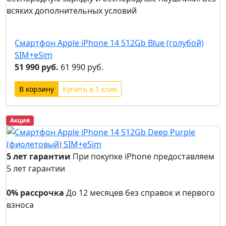
всяких дополнительных условий
+3
подарка
Смартфон Apple iPhone 14 512Gb Blue (голубой)
SIM+eSim
51 990 руб.
61 990 руб.
Купить в 1 клик
Акция
5 лет гарантии
При покупке iPhone предоставляем
5 лет гарантии
5 лет
гарантии
0% рассрочка
До 12 месяцев без справок и первого
взноса
0%
рассрочка