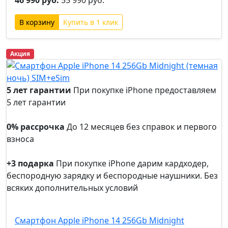
46 990 руб.
55 990 руб.
Купить в 1 клик
Акция
5 лет гарантии
При покупке iPhone предоставляем
5 лет гарантии
5 лет
гарантии
0% рассрочка
До 12 месяцев без справок и первого
взноса
0%
рассрочка
+3 подарка
При покупке iPhone дарим кардходер,
беспородную зарядку и беспородные наушники. Без
всяких дополнительных условий
+3
подарка
Смартфон Apple iPhone 14 256Gb Midnight