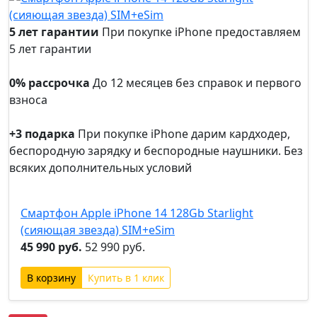
5 лет гарантии
При покупке iPhone предоставляем
5 лет гарантии
5 лет
гарантии
0% рассрочка
До 12 месяцев без справок и первого
взноса
0%
рассрочка
+3 подарка
При покупке iPhone дарим кардходер,
беспородную зарядку и беспородные наушники. Без
всяких дополнительных условий
+3
подарка
Смартфон Apple iPhone 14 128Gb Starlight
(сияющая звезда) SIM+eSim
45 990 руб.
52 990 руб.
Купить в 1 клик