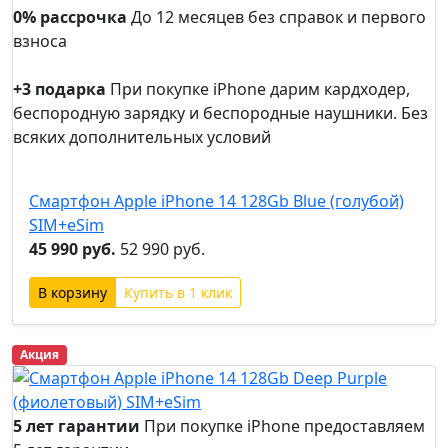
0% рассрочка
До 12 месяцев без справок и первого
взноса
0%
рассрочка
+3 подарка
При покупке iPhone дарим кардходер,
беспородную зарядку и беспородные наушники. Без
всяких дополнительных условий
+3
подарка
Смартфон Apple iPhone 14 128Gb Blue (голубой)
SIM+eSim
45 990 руб.
52 990 руб.
Купить в 1 клик
Акция
5 лет гарантии
При покупке iPhone предоставляем