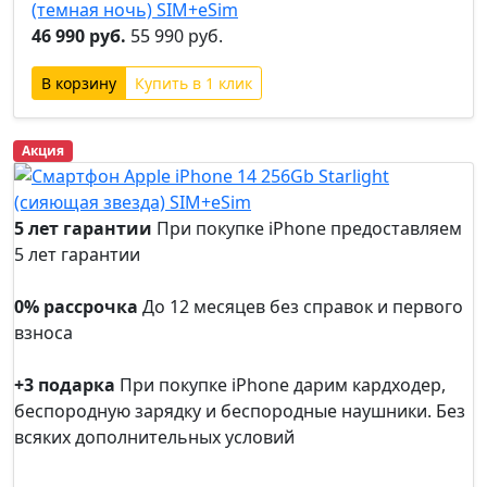
(темная ночь) SIM+eSim
46 990 руб.
55 990 руб.
Купить в 1 клик
Акция
5 лет гарантии
При покупке iPhone предоставляем
5 лет гарантии
5 лет
гарантии
0% рассрочка
До 12 месяцев без справок и первого
взноса
0%
рассрочка
+3 подарка
При покупке iPhone дарим кардходер,
беспородную зарядку и беспородные наушники. Без
всяких дополнительных условий
+3
подарка