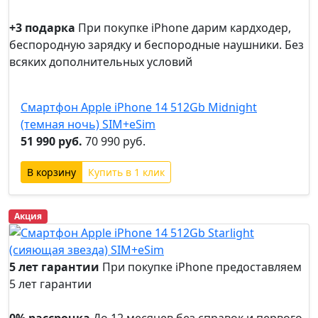
0%
рассрочка
+3 подарка
При покупке iPhone дарим кардходер,
беспородную зарядку и беспородные наушники. Без
всяких дополнительных условий
+3
подарка
Смартфон Apple iPhone 14 512Gb Midnight
(темная ночь) SIM+eSim
51 990 руб.
70 990 руб.
Купить в 1 клик
Акция
5 лет гарантии
При покупке iPhone предоставляем
5 лет гарантии
5 лет
гарантии