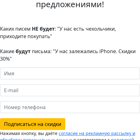
предложениями!
Каких писем
НЕ будет
: "У нас есть чехольчики,
приходите покупать"
Какие
будут
письма: "У нас залежались iPhone. Скидки
30%"
Подписаться на скидки
Нажимая кнопку, вы даёте
согласие на рекламную рассылку и
обработку персональных данных
в соответствии с
политикой