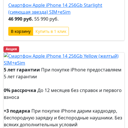
Смартфон Apple iPhone 14 256Gb Starlight
(сияющая звезда) SIM+eSim
46 990 руб.
55 990 руб.
Купить в 1 клик
Акция
5 лет гарантии
При покупке iPhone предоставляем
5 лет гарантии
5 лет
гарантии
0% рассрочка
До 12 месяцев без справок и первого
взноса
0%
рассрочка
+3 подарка
При покупке iPhone дарим кардходер,
беспородную зарядку и беспородные наушники. Без
всяких дополнительных условий