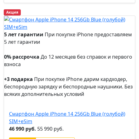
Акция
5 лет гарантии
При покупке iPhone предоставляем
5 лет гарантии
5 лет
гарантии
0% рассрочка
До 12 месяцев без справок и первого
взноса
0%
рассрочка
+3 подарка
При покупке iPhone дарим кардходер,
беспородную зарядку и беспородные наушники. Без
всяких дополнительных условий
+3
подарка
Смартфон Apple iPhone 14 256Gb Blue (голубой)
SIM+eSim
46 990 руб.
55 990 руб.