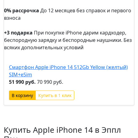
5 лет
гарантии
0% рассрочка
До 12 месяцев без справок и первого
взноса
0%
рассрочка
+3 подарка
При покупке iPhone дарим кардходер,
беспородную зарядку и беспородные наушники. Без
всяких дополнительных условий
+3
подарка
Смартфон Apple iPhone 14 512Gb Yellow (желтый)
SIM+eSim
51 990 руб.
70 990 руб.
Купить в 1 клик
Купить Apple iPhone 14 в Эппл