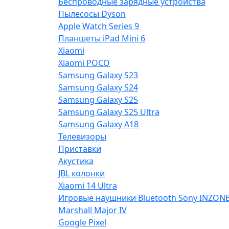
Беспроводные зарядные устройства
Пылесосы Dyson
Apple Watch Series 9
Планшеты iPad Mini 6
Xiaomi
Xiaomi POCO
Samsung Galaxy S23
Samsung Galaxy S24
Samsung Galaxy S25
Samsung Galaxy S25 Ultra
Samsung Galaxy A18
Телевизоры
Приставки
Акустика
JBL колонки
Xiaomi 14 Ultra
Игровые наушники Bluetooth Sony INZON
Marshall Major IV
Google Pixel