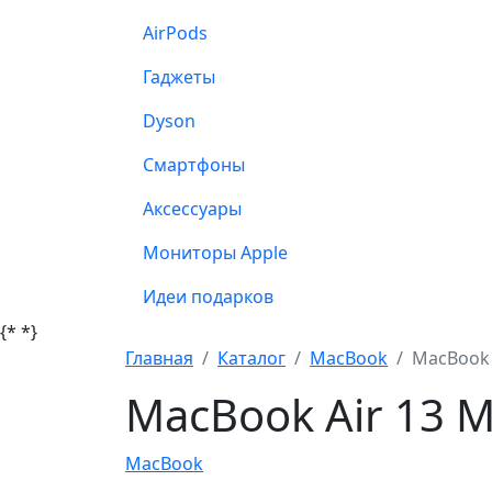
AirPods
Гаджеты
Dyson
Смартфоны
Аксессуары
Мониторы Apple
Идеи подарков
{*
*}
Главная
Каталог
MacBook
MacBook 
MacBook Air 13 
MacBook