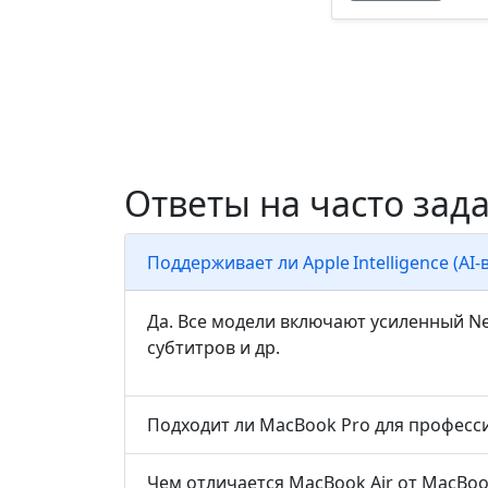
Ответы на часто за
Поддерживает ли Apple Intelligence (AI
Да. Все модели включают усиленный N
субтитров и др.
Подходит ли MacBook Pro для професси
Чем отличается MacBook Air от MacBoo