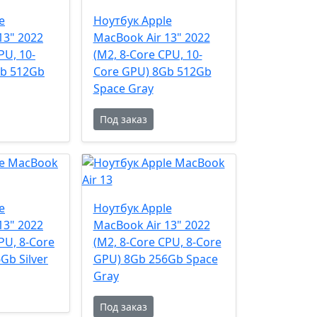
e
Ноутбук Apple
13" 2022
MacBook Air 13" 2022
PU, 10-
(M2, 8-Core CPU, 10-
Gb 512Gb
Core GPU) 8Gb 512Gb
Space Gray
Под заказ
e
Ноутбук Apple
13" 2022
MacBook Air 13" 2022
PU, 8-Core
(M2, 8-Core CPU, 8-Core
Gb Silver
GPU) 8Gb 256Gb Space
Gray
Под заказ