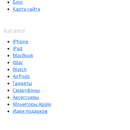
Блог
Карта сайта
Каталог
iPhone
iPad
MacBook
iMac
Watch
AirPods
Гаджеты
Смартфоны
Аксессуары
Мониторы Apple
Идеи подарков