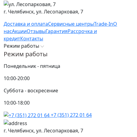
г. Челябинск,
ул. Лесопарковая, 7
Доставка и оплата
Сервисные центры
Trade-In
О
нас
Акции
Отзывы
Гарантия
Рассрочка и
кредит
Контакты
Режим работы
Режим работы
Понедельник - пятница
10:00-20:00
Суббота - воскресение
10:00-18:00
+7 (351) 272 01 64
г. Челябинск,
ул. Лесопарковая, 7