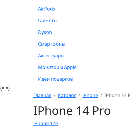
AirPods
Гаджеты
Dyson
Смартфоны
Аксессуары
Мониторы Apple
Идеи подарков
{*
*}
Главная
Каталог
iPhone
IPhone 14 P
IPhone 14 Pro
iPhone 17e