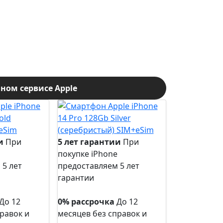
ом сервисе Apple
и
При
5 лет гарантии
При
покупке iPhone
 5 лет
предоставляем 5 лет
гарантии
5 лет
гарантии
До 12
0% рассрочка
До 12
равок и
месяцев без справок и