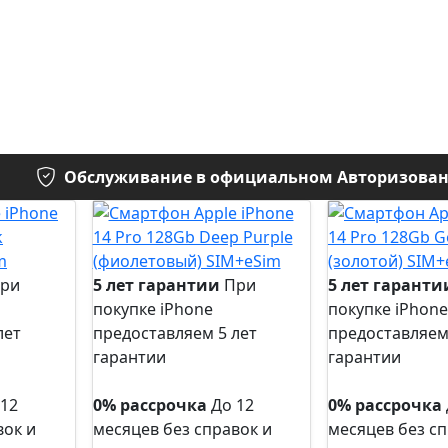
Обслуживание в официальном Авторизованн
ри
5 лет гарантии
При
5 лет гаранти
покупке iPhone
покупке iPhone
лет
предоставляем 5 лет
предоставляем
гарантии
гарантии
5 лет
5 лет
гарантии
гарантии
 12
0% рассрочка
До 12
0% рассрочка
вок и
месяцев без справок и
месяцев без сп