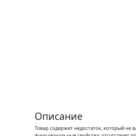
Описание
Товар содержит недостаток, который не в
функциональные свойства: отсутствует п