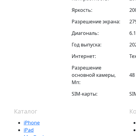
Яркость:
20
Разрешение экрана:
27
Диагональ:
6.1
Год выпуска:
20
Интернет:
Те
Разрешение
основной камеры,
48 
Мп:
SIM-карты:
SI
Каталог
К
iPhone
iPad