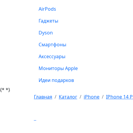
AirPods
Гаджеты
Dyson
Смартфоны
Аксессуары
Мониторы Apple
Идеи подарков
{*
*}
Главная
Каталог
iPhone
IPhone 14 P