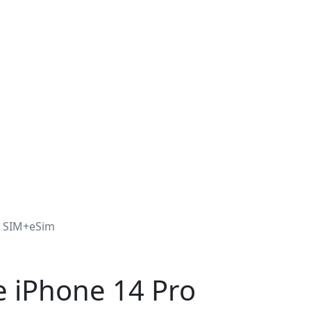
) SIM+eSim
 iPhone 14 Pro