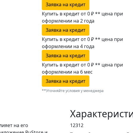
Заявка на кредит
Купить в кредит от 0 ₽
**
цена при
оформлении
на 2 года
Заявка на кредит
Купить в кредит от 0 ₽
**
цена при
оформлении
на 4 года
Заявка на кредит
Купить в кредит от 0 ₽
**
цена при
оформлении
на 6 мес
Заявка на кредит
**Уточняйте условия у менеджера
Характерист
лияет на его
12312
риложение RuStore и