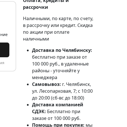
Оплата, кредиты и
рассрочки
Наличными, по карте, по счету,
в рассрочку или кредит. Скидка
по акции при оплате
ание
наличными
Доставка по Челябинску:
бесплатно при заказе от
емя
100 000 руб., в удаленные
районы - уточняйте у
менеджера
Самовывоз:
г. Челябинск,
ул. Лесопарковая, 7; с 10:00
до 20:00 (сб-вс до 18:00)
Доставка компанией
СДЭК:
Бесплатно при
заказе от 100 000 руб.
Помощь при покупке:
мы