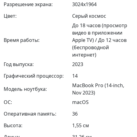
Разрешение экрана:
3024x1964
Цвет:
Серый космос
До 18 часов (просмотр
видео в приложении
Время работы:
Apple TV) / До 12 часов
(беспроводной
интернет)
Год выпуска:
2023
Графический процессор:
14
MacBook Pro (14-inch,
Модель ноутбука:
Nov 2023)
ОС:
macOS
Оперативная память:
36
Высота:
1,55 см
Длина:
31,26 см