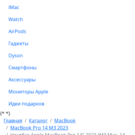
iMac
Watch
AirPods
Гаджеты
Dyson
Смартфоны
Аксессуары
Мониторы Apple
Идеи подарков
{*
*}
Главная
Каталог
MacBook
MacBook Pro 14 M3 2023
Ноутбук Apple MacBook Pro 14" 2023 (M3 Max, 14-