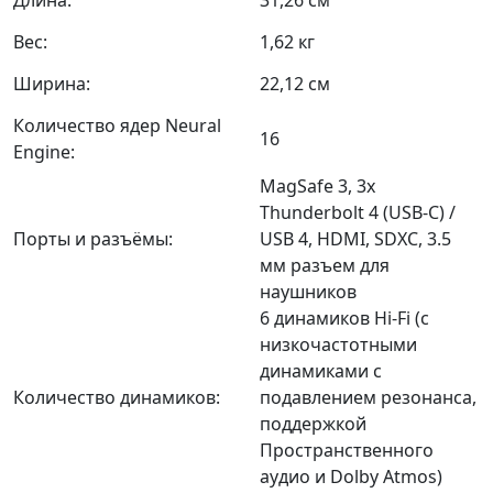
Вес:
1,62 кг
Ширина:
22,12 см
Количество ядер Neural
16
Engine:
MagSafe 3, 3x
Thunderbolt 4 (USB-C) /
Порты и разъёмы:
USB 4, HDMI, SDXC, 3.5
мм разъем для
наушников
6 динамиков Hi-Fi (с
низкочастотными
динамиками с
Количество динамиков:
подавлением резонанса,
поддержкой
Пространственного
аудио и Dolby Atmos)