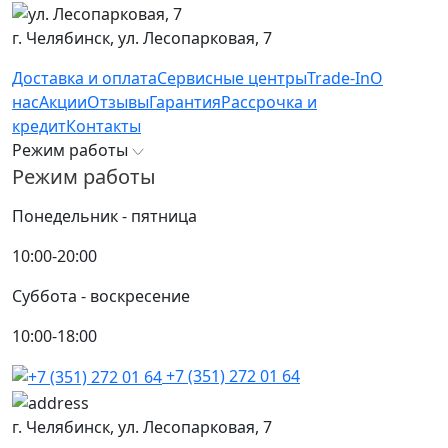
г. Челябинск,
ул. Лесопарковая, 7
Доставка и оплата
Сервисные центры
Trade-In
О
нас
Акции
Отзывы
Гарантия
Рассрочка и
кредит
Контакты
Режим работы
Режим работы
Понедельник - пятница
10:00-20:00
Суббота - воскресение
10:00-18:00
+7 (351) 272 01 64
г. Челябинск,
ул. Лесопарковая, 7