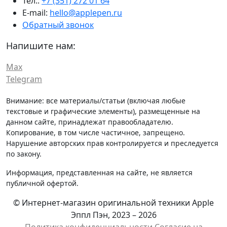
Тел.:
+7 (351) 272 01 64
E-mail:
hello@applepen.ru
Обратный звонок
Напишите нам:
Max
Telegram
Внимание: все материалы/статьи (включая любые
текстовые и графические элементы), размещенные на
данном сайте, принадлежат правообладателю.
Копирование, в том числе частичное, запрещено.
Нарушение авторских прав контролируется и преследуется
по закону.
Информация, представленная на сайте, не является
публичной офертой.
© Интернет-магазин оригинальной техники Apple
Эппл Пэн, 2023 – 2026
Политика конфиденциальности
Cогласие на