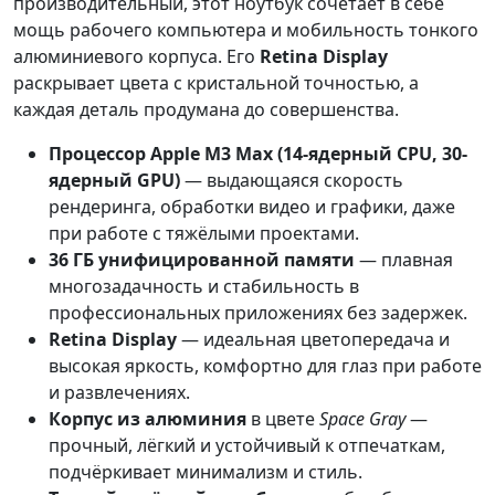
производительный, этот ноутбук сочетает в себе
мощь рабочего компьютера и мобильность тонкого
алюминиевого корпуса. Его
Retina Display
раскрывает цвета с кристальной точностью, а
каждая деталь продумана до совершенства.
Процессор Apple M3 Max (14-ядерный CPU, 30-
ядерный GPU)
— выдающаяся скорость
рендеринга, обработки видео и графики, даже
при работе с тяжёлыми проектами.
36 ГБ унифицированной памяти
— плавная
многозадачность и стабильность в
профессиональных приложениях без задержек.
Retina Display
— идеальная цветопередача и
высокая яркость, комфортно для глаз при работе
и развлечениях.
Корпус из алюминия
в цвете
Space Gray
—
прочный, лёгкий и устойчивый к отпечаткам,
подчёркивает минимализм и стиль.