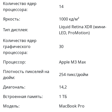
Количество ядер
14
процессора:
Яркость:
1000 кд/м²
Liquid Retina XDR (мини-
Тип дисплея:
LED, ProMotion)
Количество ядер
графического
30
процессора:
Процессор:
Apple M3 Max
Плотность пикселей на
254 пикс/дюйм
дюйм:
Диагональ:
14,2
Встроенная память:
1 ТБ
Модель:
MacBook Pro