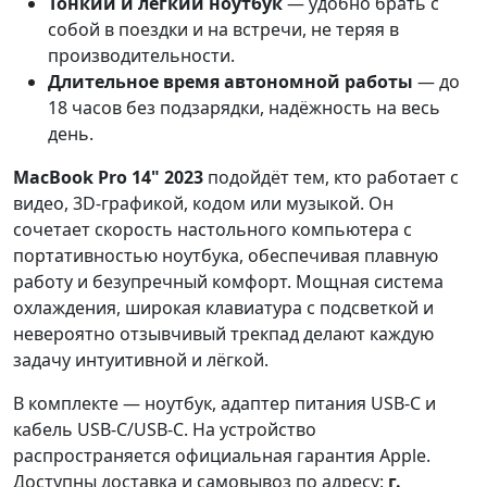
Тонкий и лёгкий ноутбук
— удобно брать с
собой в поездки и на встречи, не теряя в
производительности.
Длительное время автономной работы
— до
18 часов без подзарядки, надёжность на весь
день.
MacBook Pro 14" 2023
подойдёт тем, кто работает с
видео, 3D-графикой, кодом или музыкой. Он
сочетает скорость настольного компьютера с
портативностью ноутбука, обеспечивая плавную
работу и безупречный комфорт. Мощная система
охлаждения, широкая клавиатура с подсветкой и
невероятно отзывчивый трекпад делают каждую
задачу интуитивной и лёгкой.
В комплекте — ноутбук, адаптер питания USB-C и
кабель USB-C/USB-C. На устройство
распространяется официальная гарантия Apple.
Доступны доставка и самовывоз по адресу:
г.