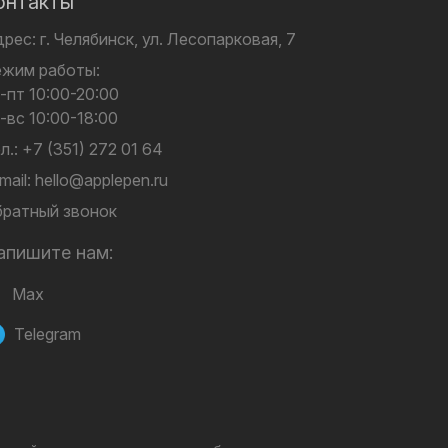
онтакты
дрес:
г. Челябинск,
ул. Лесопарковая, 7
ежим работы:
-пт 10:00-20:00
-вс 10:00-18:00
л.:
+7 (351) 272 01 64
mail:
hello@applepen.ru
ратный звонок
апишите нам:
Max
Telegram