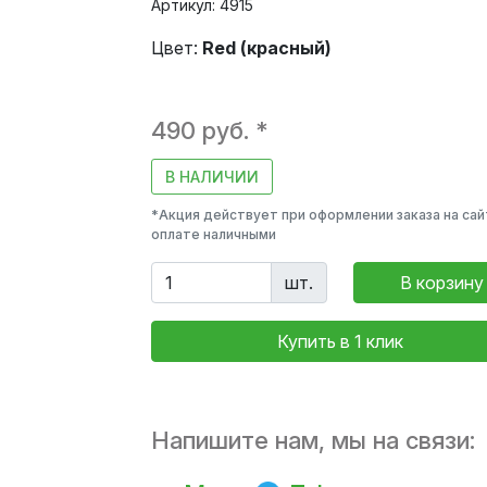
Артикул: 4915
Цвет:
Red (красный)
490 руб. *
В НАЛИЧИИ
*Акция действует при оформлении заказа на сай
оплате наличными
шт.
В корзину
Купить в 1 клик
Напишите нам, мы на связи: