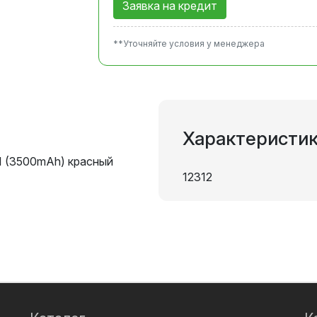
Заявка на кредит
**Уточняйте условия у менеджера
Характеристи
I (3500mAh) красный
12312