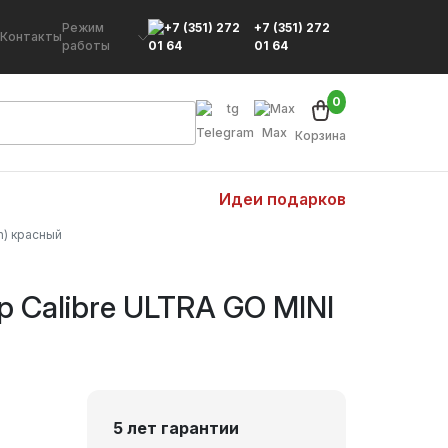
Режим
+7 (351) 272
Контакты
работы
01 64
0
Telegram
Max
Корзина
Идеи подарков
h) красный
 Calibre ULTRA GO MINI
5 лет гарантии