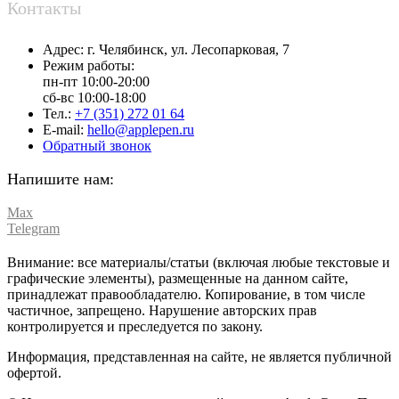
Контакты
Адрес:
г. Челябинск,
ул. Лесопарковая, 7
Режим работы:
пн-пт 10:00-20:00
сб-вс 10:00-18:00
Тел.:
+7 (351) 272 01 64
E-mail:
hello@applepen.ru
Обратный звонок
Напишите нам:
Max
Telegram
Внимание: все материалы/статьи (включая любые текстовые и
графические элементы), размещенные на данном сайте,
принадлежат правообладателю. Копирование, в том числе
частичное, запрещено. Нарушение авторских прав
контролируется и преследуется по закону.
Информация, представленная на сайте, не является публичной
офертой.