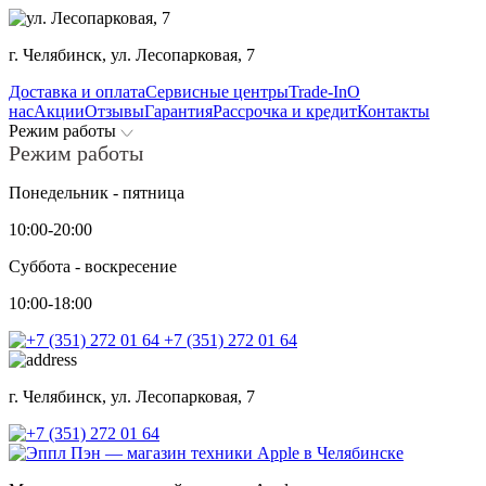
г. Челябинск,
ул. Лесопарковая, 7
Доставка и оплата
Сервисные центры
Trade-In
О
нас
Акции
Отзывы
Гарантия
Рассрочка и кредит
Контакты
Режим работы
Режим работы
Понедельник - пятница
10:00-20:00
Суббота - воскресение
10:00-18:00
+7 (351) 272 01 64
г. Челябинск,
ул. Лесопарковая, 7