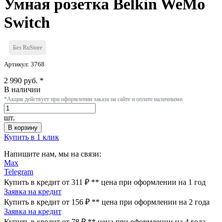
Умная розетка Belkin WeMo
Switch
Без RuStore
Артикул: 3768
2 990 руб. *
В наличии
*Акция действует при оформлении заказа на сайте и оплате наличными
шт.
В корзину
Купить в 1 клик
Напишите нам, мы на связи:
Max
Telegram
Купить в кредит от 311 ₽
**
цена при оформлении
на 1 год
Заявка на кредит
Купить в кредит от 156 ₽
**
цена при оформлении
на 2 года
Заявка на кредит
Купить в кредит от 78 ₽
**
цена при оформлении
на 4 года