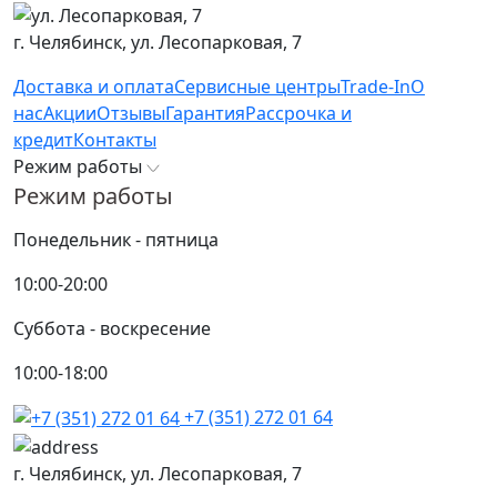
г. Челябинск,
ул. Лесопарковая, 7
Доставка и оплата
Сервисные центры
Trade-In
О
нас
Акции
Отзывы
Гарантия
Рассрочка и
кредит
Контакты
Режим работы
Режим работы
Понедельник - пятница
10:00-20:00
Суббота - воскресение
10:00-18:00
+7 (351) 272 01 64
г. Челябинск,
ул. Лесопарковая, 7