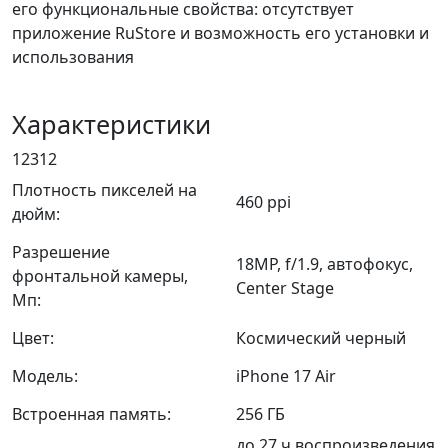
его функциональные свойства: отсутствует
приложение RuStore и возможность его установки и
использования
Характеристики
12312
Плотность пикселей на
460 ppi
дюйм:
Разрешение
18MP, f/1.9, автофокус,
фронтальной камеры,
Center Stage
Мп:
Цвет:
Космический черный
Модель:
iPhone 17 Air
Встроенная память:
256 ГБ
до 27 ч воспроизведения