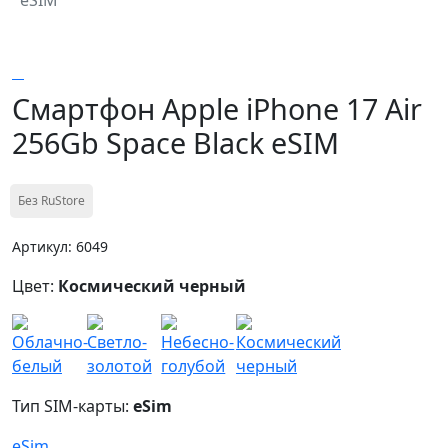
Смартфон Apple iPhone 17 Air
256Gb Space Black eSIM
Без RuStore
Артикул: 6049
Цвет:
Космический черный
Тип SIM-карты:
eSim
eSim