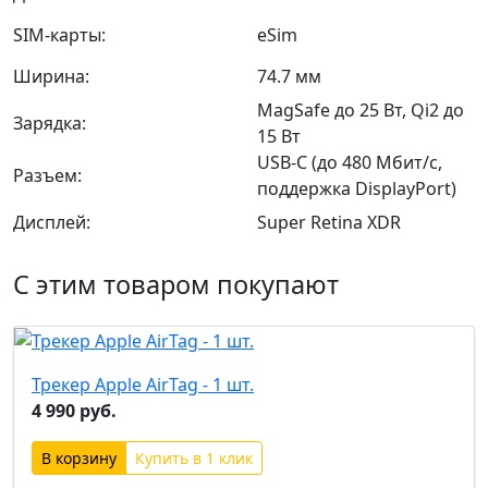
SIM-карты:
eSim
Ширина:
74.7 мм
MagSafe до 25 Вт, Qi2 до
Зарядка:
15 Вт
USB‑C (до 480 Мбит/с,
Разъем:
поддержка DisplayPort)
Дисплей:
Super Retina XDR
С этим товаром покупают
Трекер Apple AirTag - 1 шт.
4 990 руб.
Купить в 1 клик