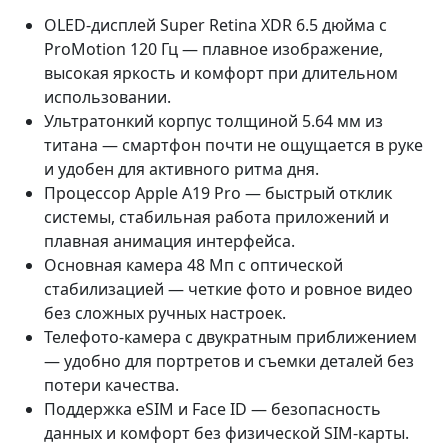
OLED-дисплей Super Retina XDR 6.5 дюйма с
ProMotion 120 Гц — плавное изображение,
высокая яркость и комфорт при длительном
использовании.
Ультратонкий корпус толщиной 5.64 мм из
титана — смартфон почти не ощущается в руке
и удобен для активного ритма дня.
Процессор Apple A19 Pro — быстрый отклик
системы, стабильная работа приложений и
плавная анимация интерфейса.
Основная камера 48 Мп с оптической
стабилизацией — четкие фото и ровное видео
без сложных ручных настроек.
Телефото-камера с двукратным приближением
— удобно для портретов и съемки деталей без
потери качества.
Поддержка eSIM и Face ID — безопасность
данных и комфорт без физической SIM-карты.