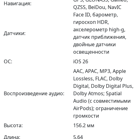
Навигация:
QZSS, BeiDou, NavIC
Face ID, барометр,
гироскоп HDR,
акселерометр high-g,
Датчики:
датчик приближения,
двойные датчики
освещенности
ОС:
iOS 26
AAC, APAC, MP3, Apple
Lossless, FLAC, Dolby
Digital, Dolby Digital Plus,
Воспроизведение аудио:
Dolby Atmos; Spatial
Audio (с совместимыми
AirPods); ограничение
громкости
Высота:
156.2 мм
Длина:
5.64