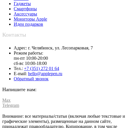
Гаджеты
Смартфоны
Аксессуары
Мониторы Apple
Идеи подарков
Контакты
Адрес:
г. Челябинск,
ул. Лесопарковая, 7
Режим работы:
пн-пт 10:00-20:00
сб-вс 10:00-18:00
Тел.:
+7 (351) 272 01 64
E-mail:
hello@applepen.ru
Обратный звонок
Напишите нам:
Max
Telegram
Внимание: все материалы/статьи (включая любые текстовые и
графические элементы), размещенные на данном сайте,
принадлежат правообладателю. Копирование, в том числе