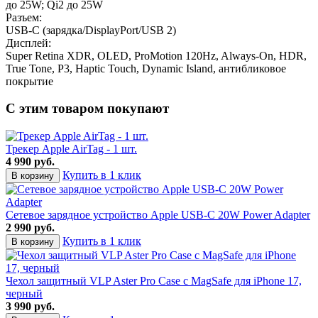
до 25W; Qi2 до 25W
Разъем:
USB-C (зарядка/DisplayPort/USB 2)
Дисплей:
Super Retina XDR, OLED, ProMotion 120Hz, Always-On, HDR,
True Tone, P3, Haptic Touch, Dynamic Island, антибликовое
покрытие
С этим товаром покупают
Трекер Apple AirTag - 1 шт.
4 990 руб.
Купить в 1 клик
Сетевое зарядное устройство Apple USB-C 20W Power Adapter
2 990 руб.
Купить в 1 клик
Чехол защитный VLP Aster Pro Case с MagSafe для iPhone 17,
черный
3 990 руб.