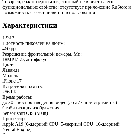
Товар содержит недостаток, который не влияет на его
функциональные свойства: отсутствует приложение RuStore и
возможность его установки и использования
Характеристики
12312
Плотность пикселей на дюйм:
460 ppi
Разрешение фронтальной камеры, Мп:
18MP f/1.9, автофокус
Цвет:
Лаванда
Модель:
iPhone 17
Встроенная память:
256 ГБ
Время работы:
до 30 ч воспроизведения видео (до 27 ч при стриминге)
Стабилизация изображения:
Sensor-shift OIS (Main)
Процессор:
Apple A19 (6-ядерный CPU, 5-ядерный GPU, 16-ядерный
Neural Engine)