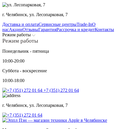
г. Челябинск,
ул. Лесопарковая, 7
Доставка и оплата
Сервисные центры
Trade-In
О
нас
Акции
Отзывы
Гарантия
Рассрочка и кредит
Контакты
Режим работы
Режим работы
Понедельник - пятница
10:00-20:00
Суббота - воскресение
10:00-18:00
+7 (351) 272 01 64
г. Челябинск,
ул. Лесопарковая, 7