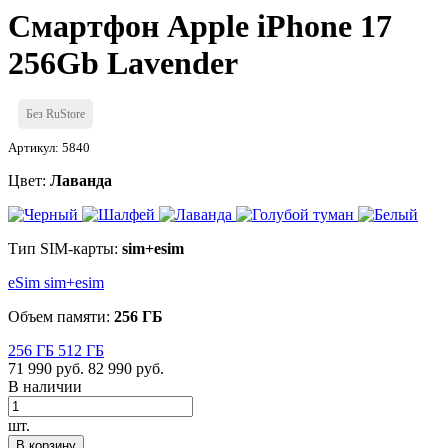
Смартфон Apple iPhone 17
256Gb Lavender
Без RuStore
Артикул: 5840
Цвет:
Лаванда
Тип SIM-карты:
sim+esim
eSim
sim+esim
Объем памяти:
256 ГБ
256 ГБ
512 ГБ
71 990 руб.
82 990 руб.
В наличии
шт.
В корзину