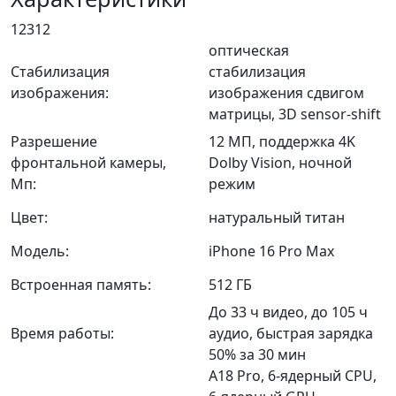
12312
оптическая
Стабилизация
стабилизация
изображения:
изображения сдвигом
матрицы, 3D sensor-shift
Разрешение
12 МП, поддержка 4K
фронтальной камеры,
Dolby Vision, ночной
Мп:
режим
Цвет:
натуральный титан
Модель:
iPhone 16 Pro Max
Встроенная память:
512 ГБ
До 33 ч видео, до 105 ч
Время работы:
аудио, быстрая зарядка
50% за 30 мин
A18 Pro, 6‑ядерный CPU,