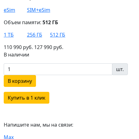
eSim
SIM+eSim
Объем памяти:
512 ГБ
1 ТБ
256 ГБ
512 ГБ
110 990 руб.
127 990 руб.
В наличии
шт.
В корзину
Купить в 1 клик
Напишите нам, мы на связи:
Max