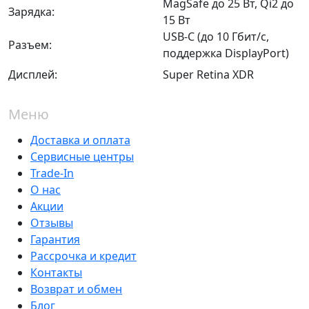
MagSafe до 25 Вт, Qi2 до
Зарядка:
15 Вт
USB‑C (до 10 Гбит/с,
Разъем:
поддержка DisplayPort)
Дисплей:
Super Retina XDR
Меню
Доставка и оплата
Сервисные центры
Trade-In
О нас
Акции
Отзывы
Гарантия
Рассрочка и кредит
Контакты
Возврат и обмен
Блог