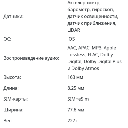
Акселерометр,
барометр, гироскоп,
Датчики:
датчик освещенности,
датчик приближения,
LiDAR
ОС:
iOS
AAC, APAC, MP3, Apple
Lossless, FLAC, Dolby
Воспроизведение аудио:
Digital, Dolby Digital Plus
и Dolby Atmos
Высота:
163 мм
Длина:
8.25 мм
SIM-карты:
SIM+eSim
Ширина:
77.6 мм
Вес:
227 г