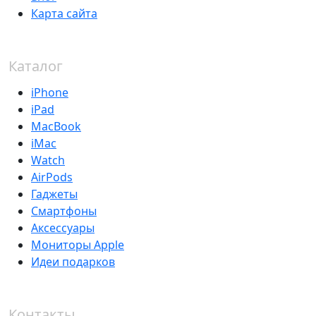
Карта сайта
Каталог
iPhone
iPad
MacBook
iMac
Watch
AirPods
Гаджеты
Смартфоны
Аксессуары
Мониторы Apple
Идеи подарков
Контакты