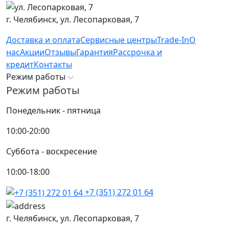
г. Челябинск,
ул. Лесопарковая, 7
Доставка и оплата
Сервисные центры
Trade-In
О
нас
Акции
Отзывы
Гарантия
Рассрочка и
кредит
Контакты
Режим работы
Режим работы
Понедельник - пятница
10:00-20:00
Суббота - воскресение
10:00-18:00
+7 (351) 272 01 64
г. Челябинск,
ул. Лесопарковая, 7