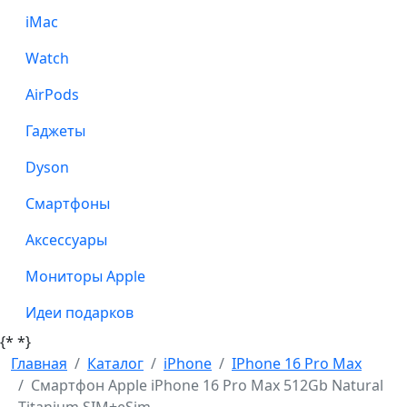
iMac
Watch
AirPods
Гаджеты
Dyson
Смартфоны
Аксессуары
Мониторы Apple
Идеи подарков
{*
*}
Главная
Каталог
iPhone
IPhone 16 Pro Max
Смартфон Apple iPhone 16 Pro Max 512Gb Natural
Titanium SIM+eSim