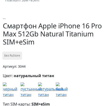
Смартфон Apple iPhone 16 Pro
Max 512Gb Natural Titanium
SIM+eSim
Без RuStore
Артикул: 3044
Цвет:
натуральный титан
Тип SIM-карты:
SIM+eSim