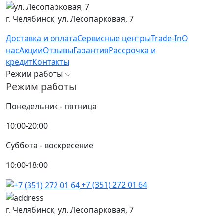
г. Челябинск,
ул. Лесопарковая, 7
Доставка и оплата
Сервисные центры
Trade-In
О
нас
Акции
Отзывы
Гарантия
Рассрочка и
кредит
Контакты
Режим работы
Режим работы
Понедельник - пятница
10:00-20:00
Суббота - воскресение
10:00-18:00
+7 (351) 272 01 64
г. Челябинск,
ул. Лесопарковая, 7