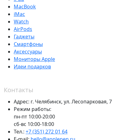
MacBook
iMac
Watch
AirPods
Гаджеты
Смартфоны
Аксессуары
Мониторы Apple
Идеи подарков
Контакты
Адрес:
г. Челябинск,
ул. Лесопарковая, 7
Режим работы:
пн-пт 10:00-20:00
сб-вс 10:00-18:00
Тел.:
+7 (351) 272 01 64
E-mail:
hello@applepen.ru