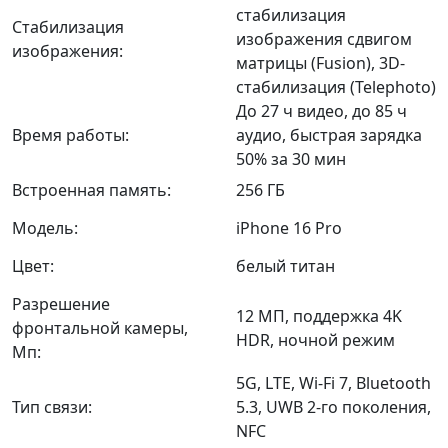
стабилизация
Стабилизация
изображения сдвигом
изображения:
матрицы (Fusion), 3D-
стабилизация (Telephoto)
До 27 ч видео, до 85 ч
Время работы:
аудио, быстрая зарядка
50% за 30 мин
Встроенная память:
256 ГБ
Модель:
iPhone 16 Pro
Цвет:
белый титан
Разрешение
12 МП, поддержка 4K
фронтальной камеры,
HDR, ночной режим
Мп:
5G, LTE, Wi‑Fi 7, Bluetooth
Тип связи:
5.3, UWB 2-го поколения,
NFC