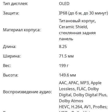
Тип дисплея:
OLED
Защита:
IP68 (до 6 м, до 30 минут)
Титановый корпус,
Ceramic Shield,
Материал корпуса:
стеклянная задняя
панель
Длина:
8.25
Ширина:
71.5 мм
Вес:
199 г
Высота:
149.6 мм
AAC, APAC, MP3, Apple
Lossless, FLAC, Dolby
Воспроизведение аудио:
Digital, Dolby Digital Plus,
Dolby Atmos
HEVC, H.264, AV1, ProRes;