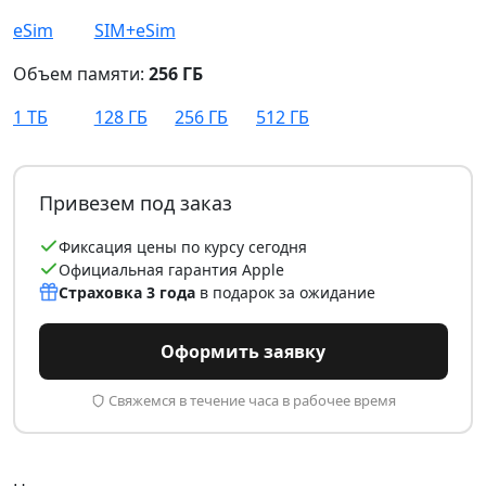
eSim
SIM+eSim
Объем памяти:
256 ГБ
1 ТБ
128 ГБ
256 ГБ
512 ГБ
Привезем под заказ
Фиксация цены по курсу сегодня
Официальная гарантия Apple
Страховка 3 года
в подарок за ожидание
Оформить заявку
Свяжемся в течение часа в рабочее время