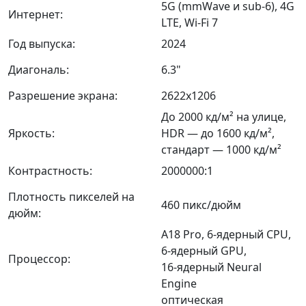
5G (mmWave и sub-6), 4G
Интернет:
LTE, Wi‑Fi 7
Год выпуска:
2024
Диагональ:
6.3"
Разрешение экрана:
2622x1206
До 2000 кд/м² на улице,
Яркость:
HDR — до 1600 кд/м²,
стандарт — 1000 кд/м²
Контрастность:
2000000:1
Плотность пикселей на
460 пикс/дюйм
дюйм:
A18 Pro, 6‑ядерный CPU,
6‑ядерный GPU,
Процессор:
16‑ядерный Neural
Engine
оптическая