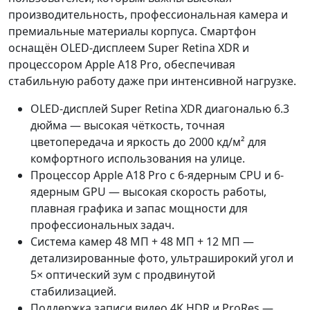
производительность, профессиональная камера и
премиальные материалы корпуса. Смартфон
оснащён OLED-дисплеем Super Retina XDR и
процессором Apple A18 Pro, обеспечивая
стабильную работу даже при интенсивной нагрузке.
OLED-дисплей Super Retina XDR диагональю 6.3
дюйма — высокая чёткость, точная
цветопередача и яркость до 2000 кд/м² для
комфортного использования на улице.
Процессор Apple A18 Pro с 6-ядерным CPU и 6-
ядерным GPU — высокая скорость работы,
плавная графика и запас мощности для
профессиональных задач.
Система камер 48 МП + 48 МП + 12 МП —
детализированные фото, ультраширокий угол и
5× оптический зум с продвинутой
стабилизацией.
Поддержка записи видео 4K HDR и ProRes —