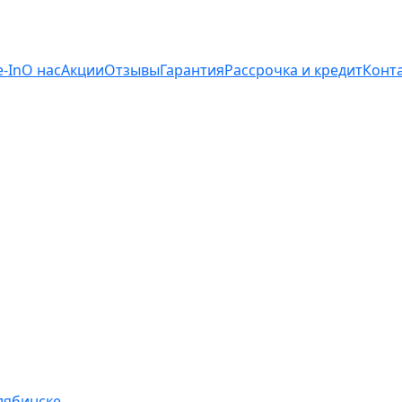
e-In
О нас
Акции
Отзывы
Гарантия
Рассрочка и кредит
Конт