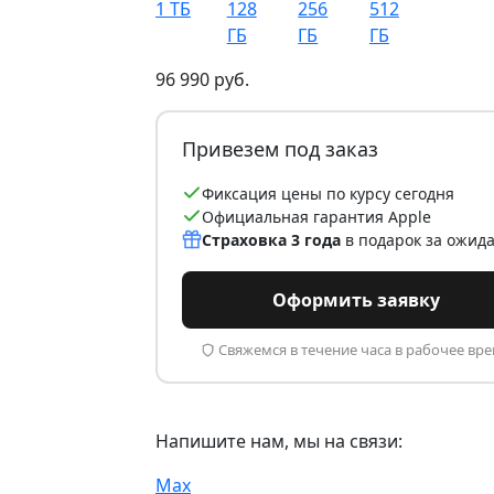
1 ТБ
128
256
512
ГБ
ГБ
ГБ
96 990 руб.
Привезем под заказ
Фиксация цены по курсу сегодня
Официальная гарантия Apple
Страховка 3 года
в подарок за ожид
Оформить заявку
Свяжемся в течение часа в рабочее вр
Напишите нам, мы на связи:
Max