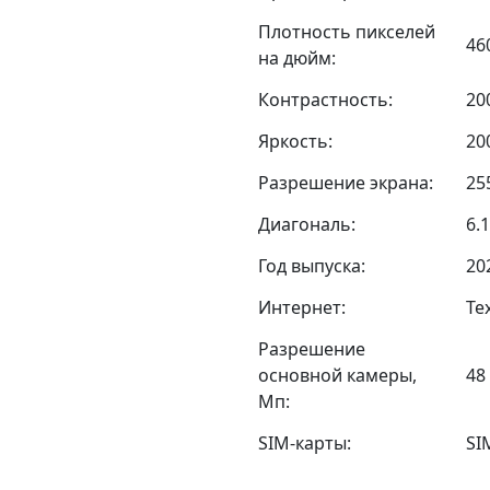
Плотность пикселей
46
на дюйм:
Контрастность:
20
Яркость:
20
Разрешение экрана:
25
Диагональ:
6.1
Год выпуска:
20
Интернет:
Те
Разрешение
основной камеры,
48 
Мп:
SIM-карты:
SI