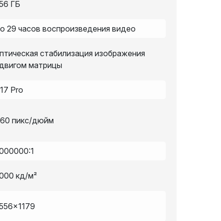
56 ГБ
о 29 часов воспроизведения видео
птическая стабилизация изображения
двигом матрицы
17 Pro
60 пикс/дюйм
000000:1
000 кд/м²
556x1179