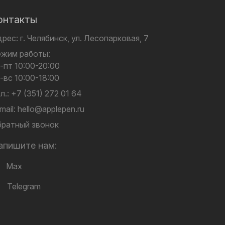
онтакты
дрес:
г. Челябинск,
ул. Лесопарковая, 7
ежим работы:
-пт 10:00-20:00
-вс 10:00-18:00
л.:
+7 (351) 272 01 64
mail:
hello@applepen.ru
ратный звонок
апишите нам:
Max
Telegram