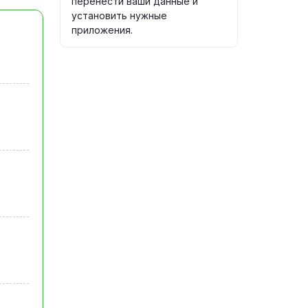
перенести ваши данные и
установить нужные
приложения.