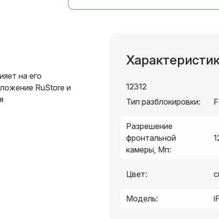
Характеристи
ияет на его
12312
ложение RuStore и
я
Тип разблокировки:
F
Разрешение
фронтальной
1
камеры, Мп:
Цвет:
с
Модель:
i