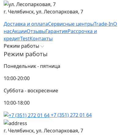
г. Челябинск,
ул. Лесопарковая, 7
Доставка и оплата
Сервисные центры
Trade-In
О
нас
Акции
Отзывы
Гарантия
Рассрочка и
кредит
Test
Контакты
Режим работы
Режим работы
Понедельник - пятница
10:00-20:00
Суббота - воскресение
10:00-18:00
+7 (351) 272 01 64
г. Челябинск,
ул. Лесопарковая, 7