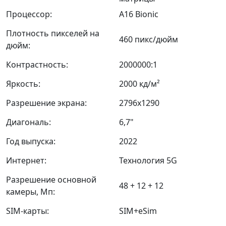
Процессор:
A16 Bionic
Плотность пикселей на
460 пикс/дюйм
дюйм:
Контрастность:
2000000:1
Яркость:
2000 кд/м²
Разрешение экрана:
2796x1290
Диагональ:
6,7"
Год выпуска:
2022
Интернет:
Технология 5G
Разрешение основной
48 + 12 + 12
камеры, Мп:
SIM-карты:
SIM+eSim