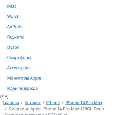
iMac
Watch
AirPods
Гаджеты
Dyson
Смартфоны
Аксессуары
Мониторы Apple
Идеи подарков
{*
*}
Главная
Каталог
iPhone
IPhone 14 Pro Max
Смартфон Apple iPhone 14 Pro Max 128Gb Deep
Purple (фиолетовый) SIM+eSim