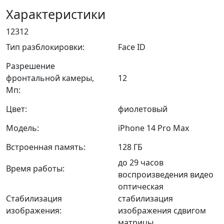
Характеристики
12312
Тип разблокировки:
Face ID
Разрешение
фронтальной камеры,
12
Мп:
Цвет:
фиолетовый
Модель:
iPhone 14 Pro Max
Встроенная память:
128 ГБ
до 29 часов
Время работы:
воспроизведения видео
оптическая
Стабилизация
стабилизация
изображения:
изображения сдвигом
матрицы