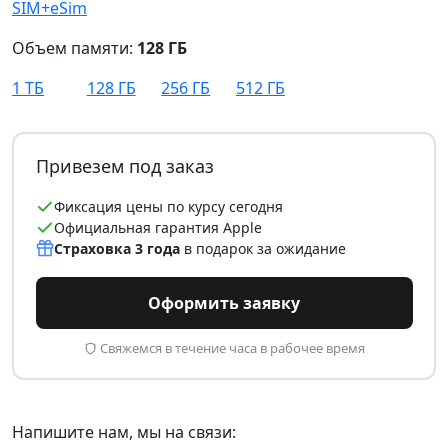
SIM+eSim
Объем памяти:
128 ГБ
1 ТБ
128 ГБ
256 ГБ
512 ГБ
Привезем под заказ
Фиксация цены по курсу сегодня
Официальная гарантия Apple
Страховка 3 года
в подарок за ожидание
Оформить заявку
Свяжемся в течение часа в рабочее время
Напишите нам, мы на связи: