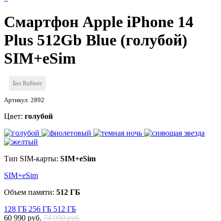
Смартфон Apple iPhone 14
Plus 512Gb Blue (голубой)
SIM+eSim
Без RuStore
Артикул: 2892
Цвет:
голубой
Тип SIM-карты:
SIM+eSim
SIM+eSim
Объем памяти:
512 ГБ
128 ГБ
256 ГБ
512 ГБ
60 990 руб.
74 990 руб.