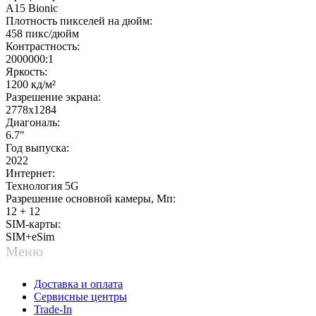
A15 Bionic
Плотность пикселей на дюйм:
458 пикс/дюйм
Контрастность:
2000000:1
Яркость:
1200 кд/м²
Разрешение экрана:
2778x1284
Диагональ:
6.7"
Год выпуска:
2022
Интернет:
Технология 5G
Разрешение основной камеры, Мп:
12 + 12
SIM-карты:
SIM+eSim
Меню
Доставка и оплата
Сервисные центры
Trade-In