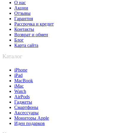
О нас
Акции
Отзывы
Гарантия
Рассрочка и кредит
Контакты
Возврат и обмен
Блог
Карта сайта
Каталог
iPhone
iPad
MacBook
iMac
Watch
AirPods
Гаджеты
Смартфоны
Аксессуары
Мониторы Apple
Идеи подарков