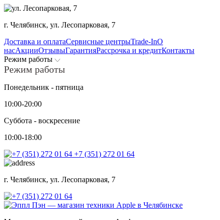
г. Челябинск,
ул. Лесопарковая, 7
Доставка и оплата
Сервисные центры
Trade-In
О
нас
Акции
Отзывы
Гарантия
Рассрочка и кредит
Контакты
Режим работы
Режим работы
Понедельник - пятница
10:00-20:00
Суббота - воскресение
10:00-18:00
+7 (351) 272 01 64
г. Челябинск,
ул. Лесопарковая, 7