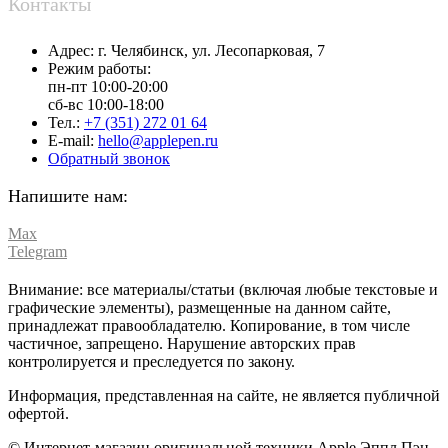
Контакты
Адрес:
г. Челябинск,
ул. Лесопарковая, 7
Режим работы:
пн-пт 10:00-20:00
сб-вс 10:00-18:00
Тел.:
+7 (351) 272 01 64
E-mail:
hello@applepen.ru
Обратный звонок
Напишите нам:
Max
Telegram
Внимание: все материалы/статьи (включая любые текстовые и
графические элементы), размещенные на данном сайте,
принадлежат правообладателю. Копирование, в том числе
частичное, запрещено. Нарушение авторских прав
контролируется и преследуется по закону.
Информация, представленная на сайте, не является публичной
офертой.
© Интернет-магазин оригинальной техники Apple Эппл Пэн,