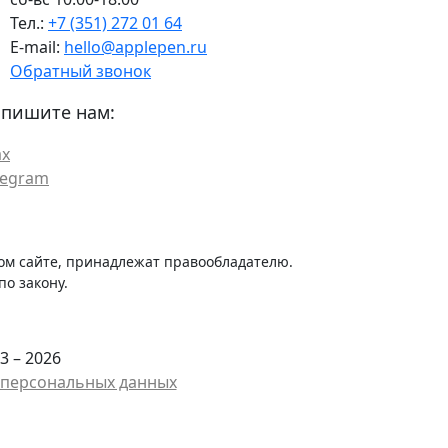
Тел.:
+7 (351) 272 01 64
E-mail:
hello@applepen.ru
Обратный звонок
пишите нам:
x
legram
ом сайте, принадлежат правообладателю.
о закону.
3 – 2026
у персональных данных