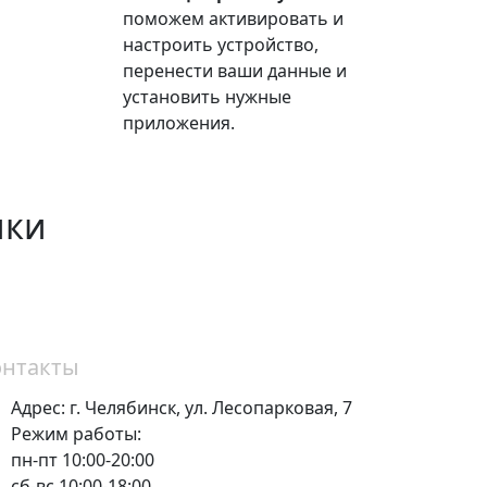
поможем активировать и
настроить устройство,
перенести ваши данные и
установить нужные
приложения.
ики
онтакты
Адрес:
г. Челябинск,
ул. Лесопарковая, 7
Режим работы:
пн-пт 10:00-20:00
сб-вс 10:00-18:00