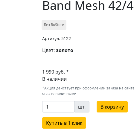
Band Mesh 42/
Без RuStore
Артикул: 5122
Цвет:
золото
1 990 руб. *
В наличии
*Акция действует при оформлении заказа на сайте
оплате наличными
шт.
В корзину
Купить в 1 клик