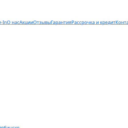
e-In
О нас
Акции
Отзывы
Гарантия
Рассрочка и кредит
Конт