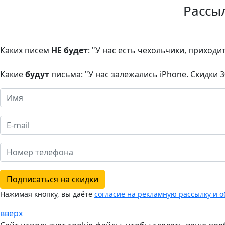
Рассы
Каких писем
НЕ будет
: "У нас есть чехольчики, приходи
Какие
будут
письма: "У нас залежались iPhone. Скидки 
Подписаться на скидки
Нажимая кнопку, вы даёте
согласие на рекламную рассылку и 
вверх