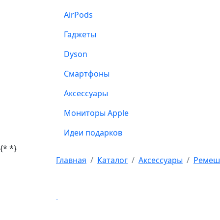
AirPods
Гаджеты
Dyson
Смартфоны
Аксессуары
Мониторы Apple
Идеи подарков
{*
*}
Главная
Каталог
Аксессуары
Ремешк