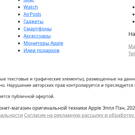
Watch
AirPods
Гаджеты
Смартфоны
На
Аксессуары
Мониторы Apple
Ma
Идеи подарков
Te
бые текстовые и графические элементы), размещенные на данн
о. Нарушение авторских прав контролируется и преследуется п
яется публичной офертой.
нет-магазин оригинальной техники Apple Эппл Пэн, 202
иальности
Cогласие на рекламную рассылку и обработк