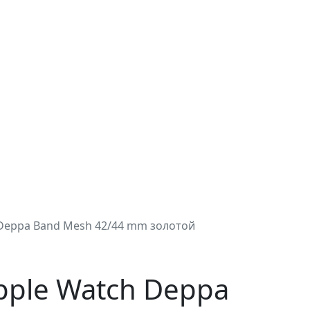
Deppa Band Mesh 42/44 mm золотой
pple Watch Deppa