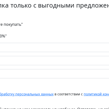
лка только с выгодными предложе
те покупать"
30%"
обработку персональных данных
в соответствии с
политикой ко