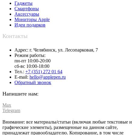
Гаджеты
Смартфоны
Аксессуары
Мониторы Apple
Идеи подарков
Контакты
Адрес:
г. Челябинск,
ул. Лесопарковая, 7
Режим работы:
пн-пт 10:00-20:00
сб-вс 10:00-18:00
Тел.:
+7 (351) 272 01 64
E-mail:
hello@applepen.ru
Обратный звонок
Напишите нам:
Max
Telegram
Внимание: все материалы/статьи (включая любые текстовые и
графические элементы), размещенные на данном сайте,
принадлежат правообладателю. Копирование, в том числе