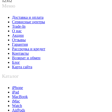
12312
Меню
Доставка и оплата
Сервисные центры
Trade-In
О нас
Акции
Отзывы
Гарантия
Рассрочка и кредит
Контакты
Возврат и обмен
Блог
Карта сайта
Каталог
iPhone
iPad
MacBook
iMac
Watch
AirPods