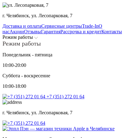
г. Челябинск,
ул. Лесопарковая, 7
Доставка и оплата
Сервисные центры
Trade-In
О
нас
Акции
Отзывы
Гарантия
Рассрочка и кредит
Контакты
Режим работы
Режим работы
Понедельник - пятница
10:00-20:00
Суббота - воскресение
10:00-18:00
+7 (351) 272 01 64
г. Челябинск,
ул. Лесопарковая, 7