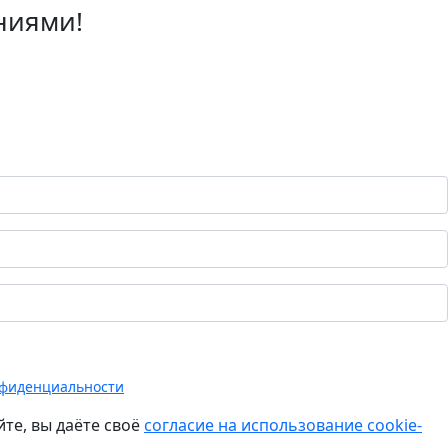
ниями!
нфиденциальности
те, вы даёте своё
согласие на использование cookie-