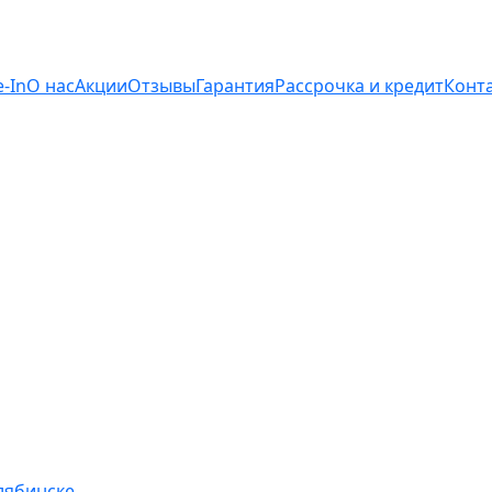
e-In
О нас
Акции
Отзывы
Гарантия
Рассрочка и кредит
Конт