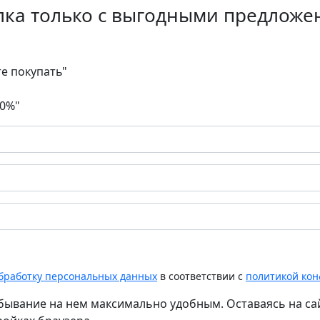
лка только с выгодными предложе
те покупать"
30%"
обработку персональных данных
в соответствии с
политикой ко
бывание на нем максимально удобным. Оставаясь на сай