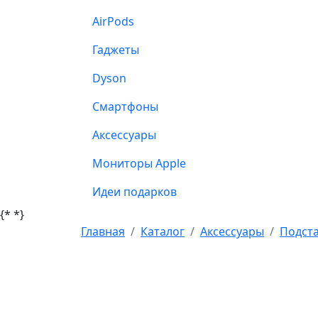
AirPods
Гаджеты
Dyson
Смартфоны
Аксессуары
Мониторы Apple
Идеи подарков
{*
*}
Главная
Каталог
Аксессуары
Подста