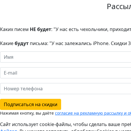
Рассы
Каких писем
НЕ будет
: "У нас есть чехольчики, приходи
Какие
будут
письма: "У нас залежались iPhone. Скидки 
Подписаться на скидки
Нажимая кнопку, вы даёте
согласие на рекламную рассылку и 
Сайт использует cookie-файлы, чтобы сделать ваше пре