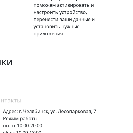
поможем активировать и
настроить устройство,
перенести ваши данные и
установить нужные
приложения.
ики
онтакты
Адрес:
г. Челябинск,
ул. Лесопарковая, 7
Режим работы:
пн-пт 10:00-20:00
сб-вс 10:00-18:00