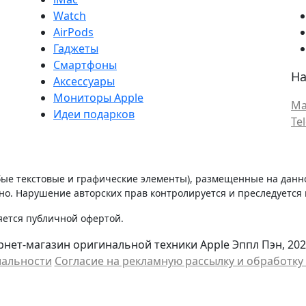
Watch
AirPods
Гаджеты
Смартфоны
На
Аксессуары
Мониторы Apple
Ma
Идеи подарков
Te
бые текстовые и графические элементы), размещенные на данн
о. Нарушение авторских прав контролируется и преследуется п
яется публичной офертой.
нет-магазин оригинальной техники Apple Эппл Пэн, 202
иальности
Cогласие на рекламную рассылку и обработк