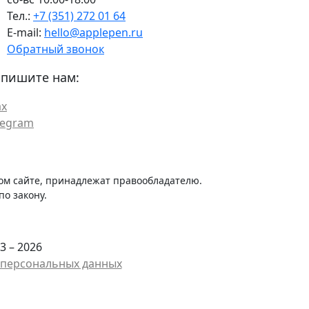
Тел.:
+7 (351) 272 01 64
E-mail:
hello@applepen.ru
Обратный звонок
пишите нам:
x
legram
ом сайте, принадлежат правообладателю.
о закону.
3 – 2026
у персональных данных