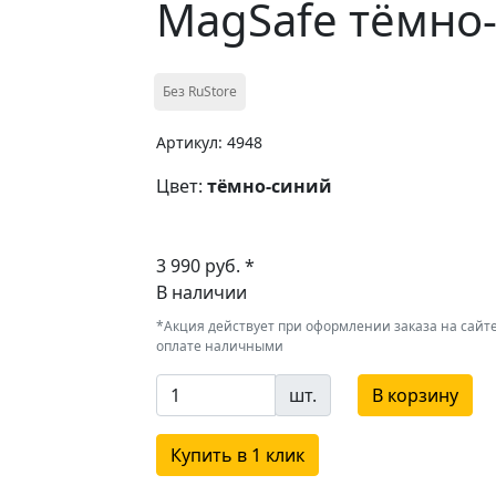
MagSafe тёмно
Без RuStore
Артикул: 4948
Цвет:
тёмно-синий
3 990 руб. *
В наличии
*Акция действует при оформлении заказа на сайте
оплате наличными
шт.
В корзину
Купить в 1 клик