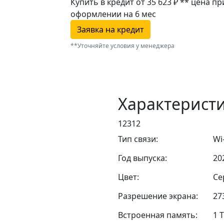
Купить в кредит от 35 623 ₽
**
цена пр
оформлении
на 6 мес
Заявка на кредит
**Уточняйте условия у менеджера
Характерист
12312
Тип связи:
Wi-
Год выпуска:
20
Цвет:
Се
Разрешение экрана:
27
Встроенная память:
1 