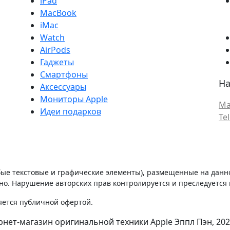
iPad
MacBook
iMac
Watch
AirPods
Гаджеты
Смартфоны
На
Аксессуары
Мониторы Apple
Ma
Идеи подарков
Te
бые текстовые и графические элементы), размещенные на данн
о. Нарушение авторских прав контролируется и преследуется п
яется публичной офертой.
нет-магазин оригинальной техники Apple Эппл Пэн, 202