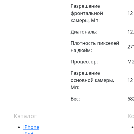
Разрешение
фронтальной
12
камеры, Мп:
Диагональ:
12
Плотность пикселей
27
на дюйм:
Процессор:
M
Разрешение
основной камеры,
12
Мп:
Вес:
68
Каталог
К
iPhone