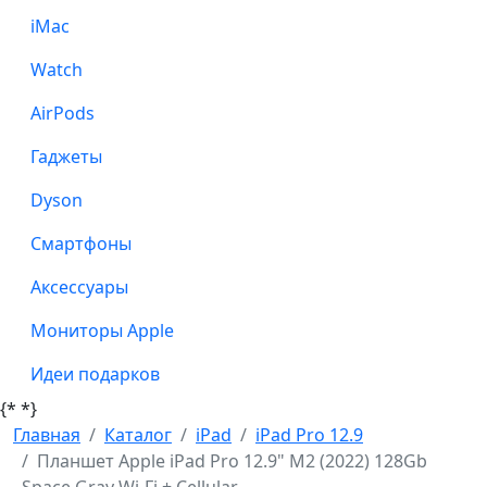
iMac
Watch
AirPods
Гаджеты
Dyson
Смартфоны
Аксессуары
Мониторы Apple
Идеи подарков
{*
*}
Главная
Каталог
iPad
iPad Pro 12.9
Планшет Apple iPad Pro 12.9" M2 (2022) 128Gb
Space Gray Wi-Fi + Cellular