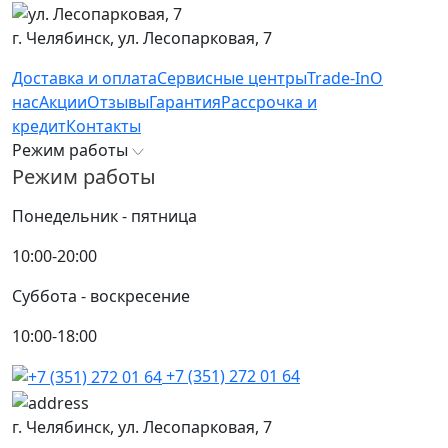
г. Челябинск,
ул. Лесопарковая, 7
Доставка и оплата
Сервисные центры
Trade-In
О
нас
Акции
Отзывы
Гарантия
Рассрочка и
кредит
Контакты
Режим работы
Режим работы
Понедельник - пятница
10:00-20:00
Суббота - воскресение
10:00-18:00
+7 (351) 272 01 64
г. Челябинск,
ул. Лесопарковая, 7