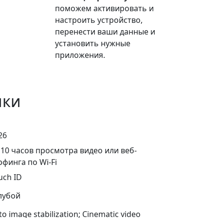
поможем активировать и
настроить устройство,
перенести ваши данные и
установить нужные
приложения.
ики
26
 10 часов просмотра видео или веб-
рфинга по Wi-Fi
uch ID
лубой
to image stabilization; Cinematic video