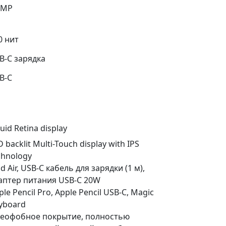
 MP
0 нит
B-C зарядка
B-C
quid Retina display
D backlit Multi-Touch display with IPS
chnology
ad Air, USB-C кабель для зарядки (1 м),
аптер питания USB-C 20W
ple Pencil Pro, Apple Pencil USB-C, Magic
yboard
еофобное покрытие, полностью