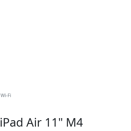
Wi-Fi
Pad Air 11" M4