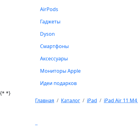
AirPods
Гаджеты
Dyson
Смартфоны
Аксессуары
Мониторы Apple
Идеи подарков
{*
*}
Главная
Каталог
iPad
iPad Air 11 M4