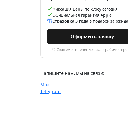
Фиксация цены по курсу сегодня
Официальная гарантия Apple
Страховка 3 года
в подарок за ожид
Оформить заявку
Свяжемся в течение часа в рабочее вр
Напишите нам, мы на связи:
Max
Telegram