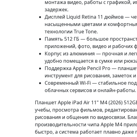
монтажа видео, работы с графикой, и
задержек.
Дисплей Liquid Retina 11 дюймов — ч
насыщенными цветами и комфортным
технологии True Tone.
Память 512 ГБ — большое пространст
приложений, фото, видео и рабочих 
Корпус из алюминия — прочная и легк
удобно помещается в сумке или рюкз
Поддержка Apple Pencil Pro — планше
инструмент для рисования, заметок и
Современный Wi-Fi — стабильное под
облачных сервисов и онлайн-работы.
Планшет Apple iPad Air 11" M4 (2026) 512G
учебы, просмотра фильмов, редактирова
рисования и общения по видеосвязи. Бла
производительности чипа Apple M4 при
быстро, а система работает плавно даже