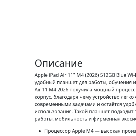
Описание
Apple iPad Air 11" M4 (2026) 512GB Blue W
удобный планшет для работы, обучения и
Air 11 M4 2026 получила мощный процесс
корпус, благодаря чему устройство легко 
современными задачами и остаётся удоб
использования. Такой планшет подходит 
работы, мобильность и фирменная экосис
Процессор Apple M4 — высокая прои