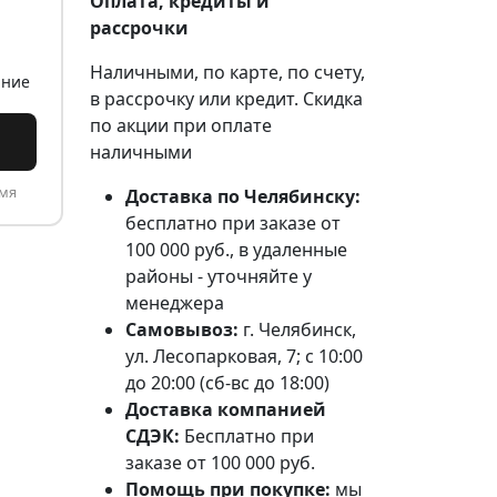
Оплата, кредиты и
рассрочки
Наличными, по карте, по счету,
ание
в рассрочку или кредит. Скидка
по акции при оплате
наличными
емя
Доставка по Челябинску:
бесплатно при заказе от
100 000 руб., в удаленные
районы - уточняйте у
менеджера
Самовывоз:
г. Челябинск,
ул. Лесопарковая, 7; с 10:00
до 20:00 (сб-вс до 18:00)
Доставка компанией
СДЭК:
Бесплатно при
заказе от 100 000 руб.
Помощь при покупке:
мы