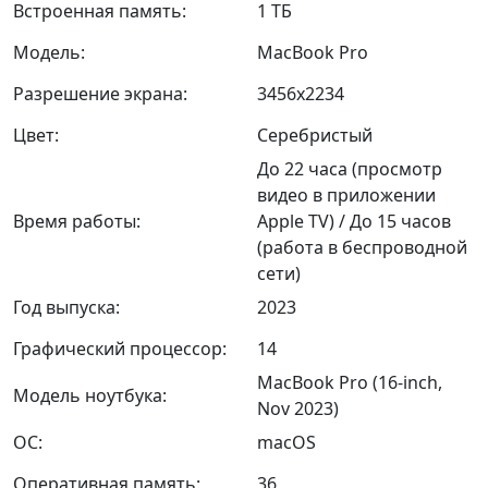
Встроенная память:
1 ТБ
Модель:
MacBook Pro
Разрешение экрана:
3456x2234
Цвет:
Серебристый
До 22 часа (просмотр
видео в приложении
Время работы:
Apple TV) / До 15 часов
(работа в беспроводной
сети)
Год выпуска:
2023
Графический процессор:
14
MacBook Pro (16-inch,
Модель ноутбука:
Nov 2023)
ОС:
macOS
Оперативная память:
36