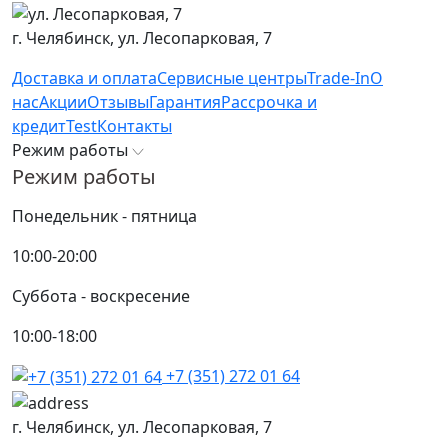
г. Челябинск,
ул. Лесопарковая, 7
Доставка и оплата
Сервисные центры
Trade-In
О
нас
Акции
Отзывы
Гарантия
Рассрочка и
кредит
Test
Контакты
Режим работы
Режим работы
Понедельник - пятница
10:00-20:00
Суббота - воскресение
10:00-18:00
+7 (351) 272 01 64
г. Челябинск,
ул. Лесопарковая, 7