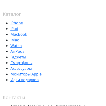
Каталог
iPhone
iPad
MacBook
iMac
Watch
AirPods
Гаджеты
Смартфоны
Аксессуары
Мониторы Apple
Идеи подарков
Контакты