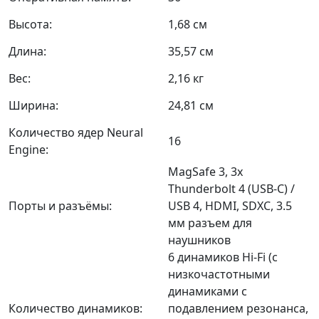
Высота:
1,68 см
Длина:
35,57 см
Вес:
2,16 кг
Ширина:
24,81 см
Количество ядер Neural
16
Engine:
MagSafe 3, 3x
Thunderbolt 4 (USB-C) /
Порты и разъёмы:
USB 4, HDMI, SDXC, 3.5
мм разъем для
наушников
6 динамиков Hi-Fi (с
низкочастотными
динамиками с
Количество динамиков:
подавлением резонанса,