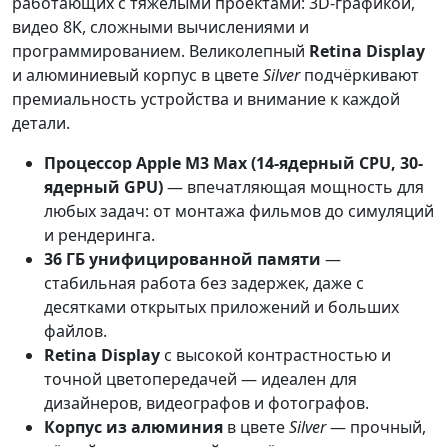
работающих с тяжёлыми проектами: 3D-графикой,
видео 8K, сложными вычислениями и
программированием. Великолепный
Retina Display
и алюминиевый корпус в цвете
Silver
подчёркивают
премиальность устройства и внимание к каждой
детали.
Процессор Apple M3 Max (14-ядерный CPU, 30-
ядерный GPU)
— впечатляющая мощность для
любых задач: от монтажа фильмов до симуляций
и рендеринга.
36 ГБ унифицированной памяти
—
стабильная работа без задержек, даже с
десятками открытых приложений и больших
файлов.
Retina Display
с высокой контрастностью и
точной цветопередачей — идеален для
дизайнеров, видеографов и фотографов.
Корпус из алюминия
в цвете
Silver
— прочный,