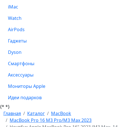
iMac
Watch
AirPods
Гаджеты
Dyson
Смартфоны
Аксессуары
Мониторы Apple
Идеи подарков
{*
*}
Главная
Каталог
MacBook
MacBook Pro 16 M3 Pro/M3 Max 2023
Ноутбук Apple MacBook Pro 16" 2023 (M3 Max, 14-