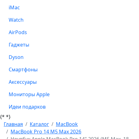
iMac
Watch
AirPods
Гаджеты
Dyson
Смартфоны
Аксессуары
Мониторы Apple
Идеи подарков
{*
*}
Главная
Каталог
MacBook
MacBook Pro 14 M5 Max 2026
Ноутбук Apple MacBook Pro 14" 2026 (M5 Max, 18-