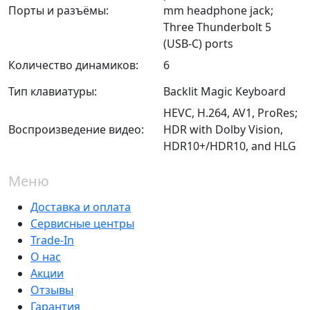
Порты и разъёмы:
mm headphone jack;
Three Thunderbolt 5
(USB-C) ports
Количество динамиков:
6
Тип клавиатуры:
Backlit Magic Keyboard
HEVC, H.264, AV1, ProRes;
Воспроизведение видео:
HDR with Dolby Vision,
HDR10+/HDR10, and HLG
Меню
Доставка и оплата
Сервисные центры
Trade-In
О нас
Акции
Отзывы
Гарантия