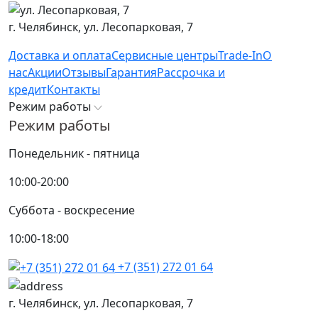
г. Челябинск,
ул. Лесопарковая, 7
Доставка и оплата
Сервисные центры
Trade-In
О
нас
Акции
Отзывы
Гарантия
Рассрочка и
кредит
Контакты
Режим работы
Режим работы
Понедельник - пятница
10:00-20:00
Суббота - воскресение
10:00-18:00
+7 (351) 272 01 64
г. Челябинск,
ул. Лесопарковая, 7