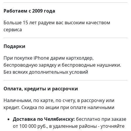
Работаем с 2009 года
Больше 15 лет радуем вас высоким качеством
сервиса
Подарки
При покупке iPhone дарим картхолдер,
беспроводную зарядку и беспроводные наушники.
Без всяких дополнительных условий
Оплата, кредиты и рассрочки
Наличными, по карте, по счету, в рассрочку или
кредит. Скидка по акции при оплате наличными
Доставка по Челябинску:
бесплатно при заказе
от 100 000 руб., в удаленные районы - уточняйте