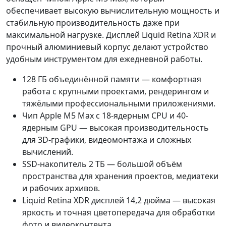
обеспечивает высокую вычислительную мощность и
стабильную производительность даже при
максимальной нагрузке. Дисплей Liquid Retina XDR и
прочный алюминиевый корпус делают устройство
удобным инструментом для ежедневной работы.
128 ГБ объединённой памяти — комфортная
работа с крупными проектами, рендерингом и
тяжёлыми профессиональными приложениями.
Чип Apple M5 Max с 18-ядерным CPU и 40-
ядерным GPU — высокая производительность
для 3D-графики, видеомонтажа и сложных
вычислений.
SSD-накопитель 2 ТБ — большой объём
пространства для хранения проектов, медиатеки
и рабочих архивов.
Liquid Retina XDR дисплей 14,2 дюйма — высокая
яркость и точная цветопередача для обработки
фото и видеоконтента.