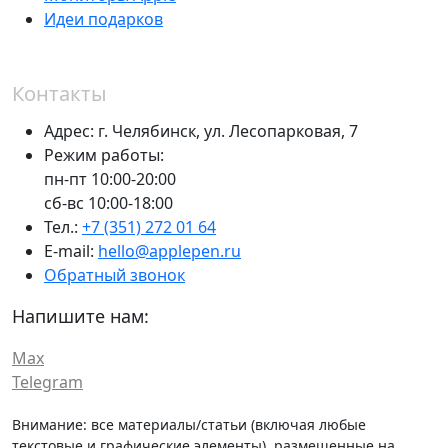
Идеи подарков
Контакты
Адрес:
г. Челябинск,
ул. Лесопарковая, 7
Режим работы:
пн-пт 10:00-20:00
сб-вс 10:00-18:00
Тел.:
+7 (351) 272 01 64
E-mail:
hello@applepen.ru
Обратный звонок
Напишите нам:
Max
Telegram
Внимание: все материалы/статьи (включая любые
текстовые и графические элементы), размещенные на