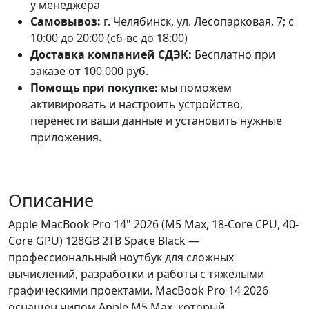
у менеджера
Самовывоз:
г. Челябинск, ул. Лесопарковая, 7; с
10:00 до 20:00 (сб-вс до 18:00)
Доставка компанией СДЭК:
Бесплатно при
заказе от 100 000 руб.
Помощь при покупке:
мы поможем
активировать и настроить устройство,
перенести ваши данные и установить нужные
приложения.
Описание
Apple MacBook Pro 14" 2026 (M5 Max, 18-Core CPU, 40-
Core GPU) 128GB 2TB Space Black —
профессиональный ноутбук для сложных
вычислений, разработки и работы с тяжёлыми
графическими проектами. MacBook Pro 14 2026
оснащён чипом Apple M5 Max, который