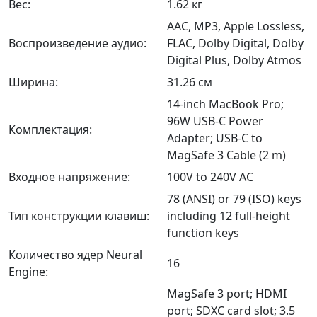
Вес:
1.62 кг
AAC, MP3, Apple Lossless,
Воспроизведение аудио:
FLAC, Dolby Digital, Dolby
Digital Plus, Dolby Atmos
Ширина:
31.26 см
14-inch MacBook Pro;
96W USB-C Power
Комплектация:
Adapter; USB-C to
MagSafe 3 Cable (2 m)
Входное напряжение:
100V to 240V AC
78 (ANSI) or 79 (ISO) keys
Тип конструкции клавиш:
including 12 full-height
function keys
Количество ядер Neural
16
Engine:
MagSafe 3 port; HDMI
port; SDXC card slot; 3.5