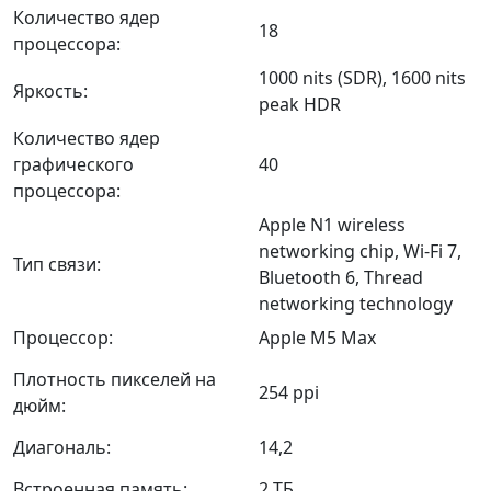
Количество ядер
18
процессора:
1000 nits (SDR), 1600 nits
Яркость:
peak HDR
Количество ядер
графического
40
процессора:
Apple N1 wireless
networking chip, Wi-Fi 7,
Тип связи:
Bluetooth 6, Thread
networking technology
Процессор:
Apple M5 Max
Плотность пикселей на
254 ppi
дюйм:
Диагональ:
14,2
Встроенная память:
2 ТБ