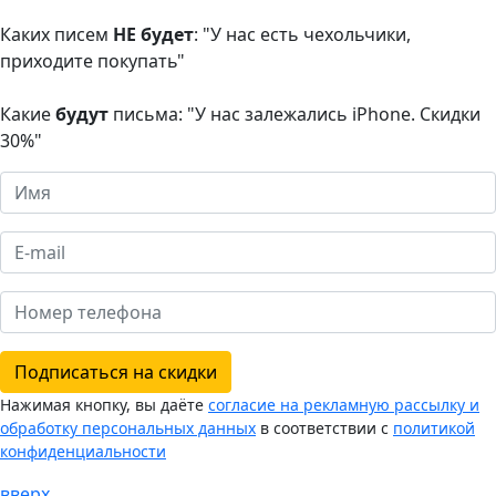
Каких писем
НЕ будет
: "У нас есть чехольчики,
приходите покупать"
Какие
будут
письма: "У нас залежались iPhone. Скидки
30%"
Подписаться на скидки
Нажимая кнопку, вы даёте
согласие на рекламную рассылку и
обработку персональных данных
в соответствии с
политикой
конфиденциальности
вверх