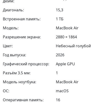
дюйм:
Диагональ:
15,3
Встроенная память:
1 ТБ
Модель:
MacBook Air
Разрешение экрана:
2880 × 1864
Цвет:
Небесный голубой
Год выпуска:
2026
Графический процессор:
Apple GPU
Разъём 3.5 мм:
1
Модель ноутбука:
MacBook Air
ОС:
macOS
Оперативная память:
16