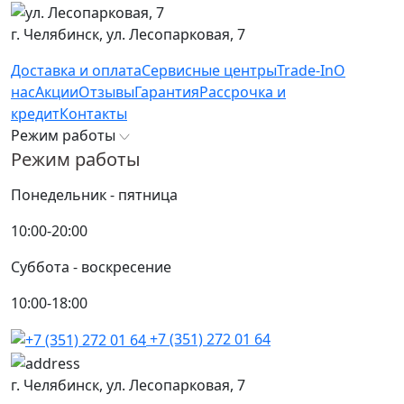
г. Челябинск,
ул. Лесопарковая, 7
Доставка и оплата
Сервисные центры
Trade-In
О
нас
Акции
Отзывы
Гарантия
Рассрочка и
кредит
Контакты
Режим работы
Режим работы
Понедельник - пятница
10:00-20:00
Суббота - воскресение
10:00-18:00
+7 (351) 272 01 64
г. Челябинск,
ул. Лесопарковая, 7