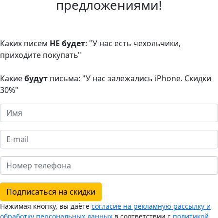
предложениями!
Каких писем
НЕ будет
: "У нас есть чехольчики,
приходите покупать"
Какие
будут
письма: "У нас залежались iPhone. Скидки
30%"
Подписаться на скидки
Нажимая кнопку, вы даёте
согласие на рекламную рассылку и
обработку персональных данных
в соответствии с
политикой