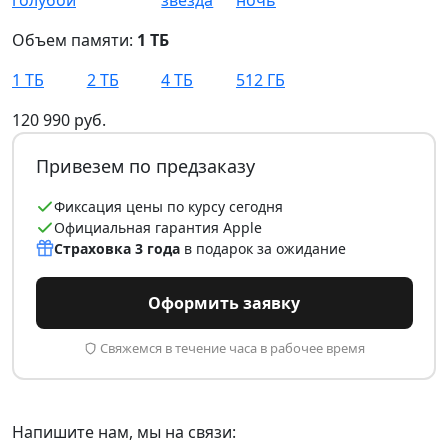
Объем памяти:
1 ТБ
1 ТБ
2 ТБ
4 ТБ
512 ГБ
120 990 руб.
Привезем по предзаказу
Фиксация цены по курсу сегодня
Официальная гарантия Apple
Страховка 3 года
в подарок за ожидание
Оформить заявку
Свяжемся в течение часа в рабочее время
Напишите нам, мы на связи: