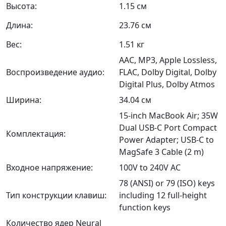
Высота:
1.15 см
Длина:
23.76 см
Вес:
1.51 кг
AAC, MP3, Apple Lossless,
Воспроизведение аудио:
FLAC, Dolby Digital, Dolby
Digital Plus, Dolby Atmos
Ширина:
34.04 см
15-inch MacBook Air; 35W
Dual USB-C Port Compact
Комплектация:
Power Adapter; USB-C to
MagSafe 3 Cable (2 m)
Входное напряжение:
100V to 240V AC
78 (ANSI) or 79 (ISO) keys
Тип конструкции клавиш:
including 12 full-height
function keys
Количество ядер Neural