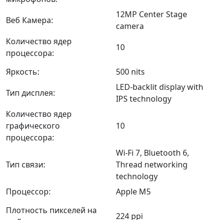
12MP Center Stage
Веб Камера:
camera
Количество ядер
10
процессора:
Яркость:
500 nits
LED-backlit display with
Тип дисплея:
IPS technology
Количество ядер
графического
10
процессора:
Wi-Fi 7, Bluetooth 6,
Тип связи:
Thread networking
technology
Процессор:
Apple M5
Плотность пикселей на
224 ppi