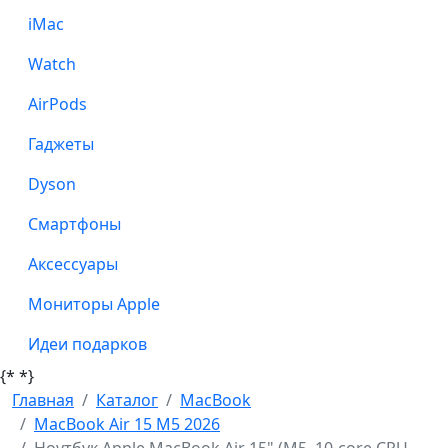
iMac
Watch
AirPods
Гаджеты
Dyson
Смартфоны
Аксессуары
Мониторы Apple
Идеи подарков
{*
*}
Главная
Каталог
MacBook
MacBook Air 15 M5 2026
Ноутбук Apple MacBook Air 15" (M5, 10-core CPU,