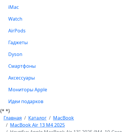
iMac
Watch
AirPods
Гаджеты
Dyson
Смартфоны
Аксессуары
Мониторы Apple
Идеи подарков
{*
*}
Главная
Каталог
MacBook
MacBook Air 13 M4 2025
Ноутбук Apple MacBook Air 13" 2025 (M4, 10-Core