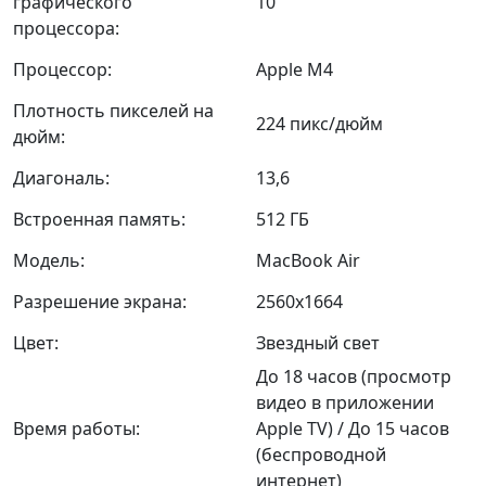
графического
10
процессора:
Процессор:
Apple M4
Плотность пикселей на
224 пикс/дюйм
дюйм:
Диагональ:
13,6
Встроенная память:
512 ГБ
Модель:
MacBook Air
Разрешение экрана:
2560x1664
Цвет:
Звездный свет
До 18 часов (просмотр
видео в приложении
Время работы:
Apple TV) / До 15 часов
(беспроводной
интернет)