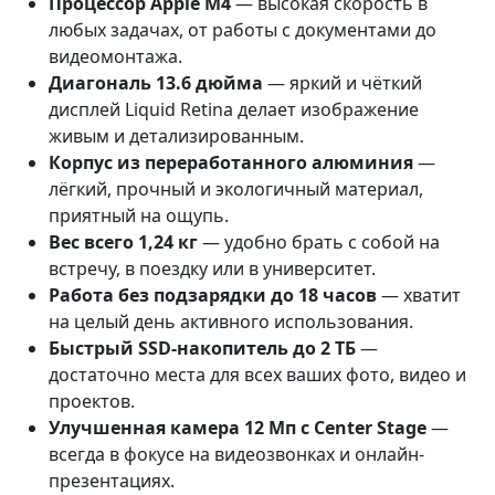
Процессор Apple M4
— высокая скорость в
любых задачах, от работы с документами до
видеомонтажа.
Диагональ 13.6 дюйма
— яркий и чёткий
дисплей Liquid Retina делает изображение
живым и детализированным.
Корпус из переработанного алюминия
—
лёгкий, прочный и экологичный материал,
приятный на ощупь.
Вес всего 1,24 кг
— удобно брать с собой на
встречу, в поездку или в университет.
Работа без подзарядки до 18 часов
— хватит
на целый день активного использования.
Быстрый SSD-накопитель до 2 ТБ
—
достаточно места для всех ваших фото, видео и
проектов.
Улучшенная камера 12 Мп с Center Stage
—
всегда в фокусе на видеозвонках и онлайн-
презентациях.