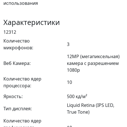
использования
Характеристики
12312
Количество
3
микрофонов:
12MP (мегапиксельная)
Веб Камера:
камера с разрешением
1080p
Количество ядер
10
процессора:
Яркость:
500 кд/м²
Liquid Retina (IPS LED,
Тип дисплея:
True Tone)
Количество ядер