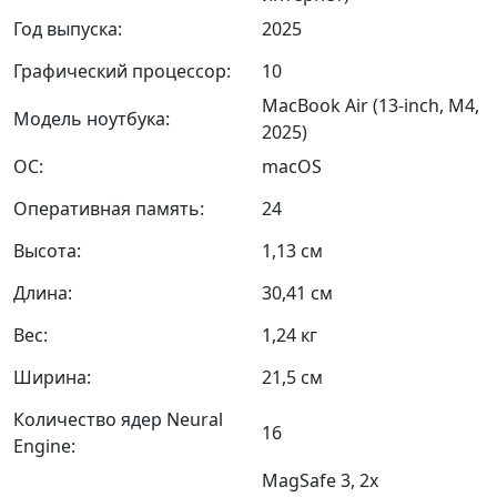
Год выпуска:
2025
Графический процессор:
10
MacBook Air (13-inch, M4,
Модель ноутбука:
2025)
ОС:
macOS
Оперативная память:
24
Высота:
1,13 см
Длина:
30,41 см
Вес:
1,24 кг
Ширина:
21,5 см
Количество ядер Neural
16
Engine:
MagSafe 3, 2x