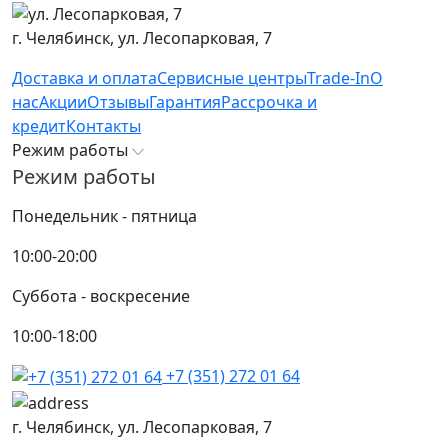
г. Челябинск,
ул. Лесопарковая, 7
Доставка и оплата
Сервисные центры
Trade-In
О
нас
Акции
Отзывы
Гарантия
Рассрочка и
кредит
Контакты
Режим работы
Режим работы
Понедельник - пятница
10:00-20:00
Суббота - воскресение
10:00-18:00
+7 (351) 272 01 64
г. Челябинск,
ул. Лесопарковая, 7