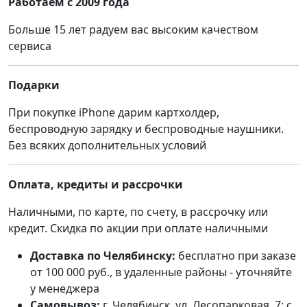
Работаем с 2009 года
Больше 15 лет радуем вас высоким качеством
сервиса
Подарки
При покупке iPhone дарим картхолдер,
беспроводную зарядку и беспроводные наушники.
Без всяких дополнительных условий
Оплата, кредиты и рассрочки
Наличными, по карте, по счету, в рассрочку или
кредит. Скидка по акции при оплате наличными
Доставка по Челябинску:
бесплатно при заказе
от 100 000 руб., в удаленные районы - уточняйте
у менеджера
Самовывоз:
г. Челябинск, ул. Лесопарковая, 7; с