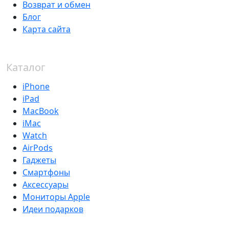
Возврат и обмен
Блог
Карта сайта
Каталог
iPhone
iPad
MacBook
iMac
Watch
AirPods
Гаджеты
Смартфоны
Аксессуары
Мониторы Apple
Идеи подарков