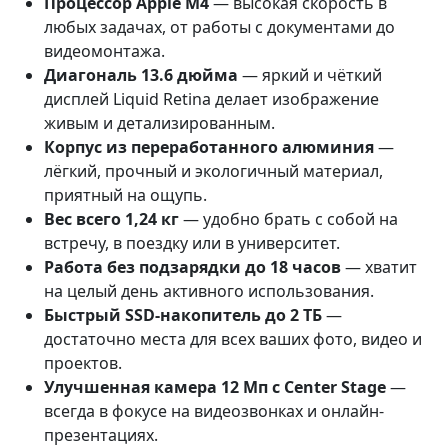
Процессор Apple M4
— высокая скорость в
любых задачах, от работы с документами до
видеомонтажа.
Диагональ 13.6 дюйма
— яркий и чёткий
дисплей Liquid Retina делает изображение
живым и детализированным.
Корпус из переработанного алюминия
—
лёгкий, прочный и экологичный материал,
приятный на ощупь.
Вес всего 1,24 кг
— удобно брать с собой на
встречу, в поездку или в университет.
Работа без подзарядки до 18 часов
— хватит
на целый день активного использования.
Быстрый SSD-накопитель до 2 ТБ
—
достаточно места для всех ваших фото, видео и
проектов.
Улучшенная камера 12 Мп с Center Stage
—
всегда в фокусе на видеозвонках и онлайн-
презентациях.