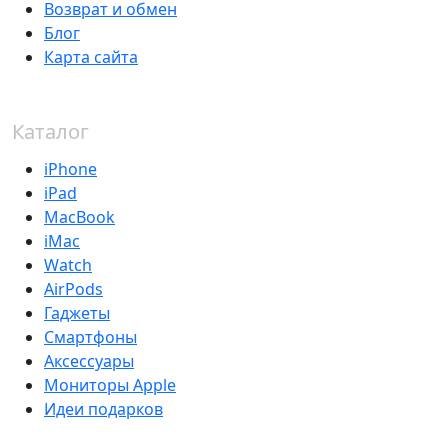
Возврат и обмен
Блог
Карта сайта
Каталог
iPhone
iPad
MacBook
iMac
Watch
AirPods
Гаджеты
Смартфоны
Аксессуары
Мониторы Apple
Идеи подарков