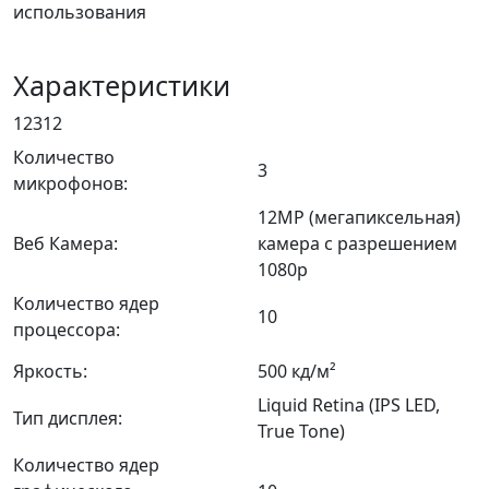
использования
Характеристики
12312
Количество
3
микрофонов:
12MP (мегапиксельная)
Веб Камера:
камера с разрешением
1080p
Количество ядер
10
процессора:
Яркость:
500 кд/м²
Liquid Retina (IPS LED,
Тип дисплея:
True Tone)
Количество ядер