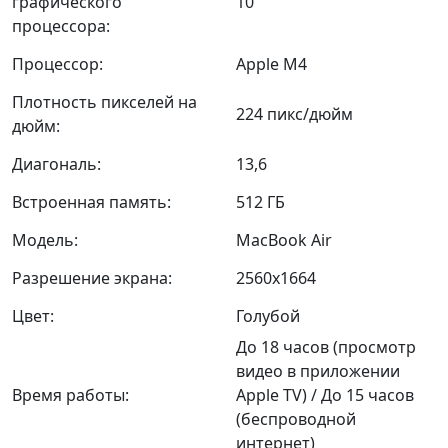
графического
10
процессора:
Процессор:
Apple M4
Плотность пикселей на
224 пикс/дюйм
дюйм:
Диагональ:
13,6
Встроенная память:
512 ГБ
Модель:
MacBook Air
Разрешение экрана:
2560x1664
Цвет:
Голубой
До 18 часов (просмотр
видео в приложении
Время работы:
Apple TV) / До 15 часов
(беспроводной
интернет)