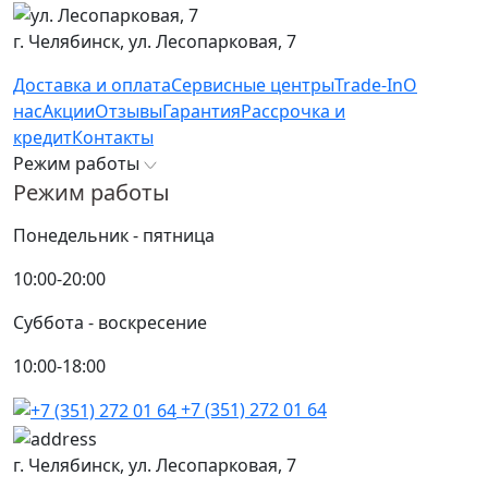
г. Челябинск,
ул. Лесопарковая, 7
Доставка и оплата
Сервисные центры
Trade-In
О
нас
Акции
Отзывы
Гарантия
Рассрочка и
кредит
Контакты
Режим работы
Режим работы
Понедельник - пятница
10:00-20:00
Суббота - воскресение
10:00-18:00
+7 (351) 272 01 64
г. Челябинск,
ул. Лесопарковая, 7