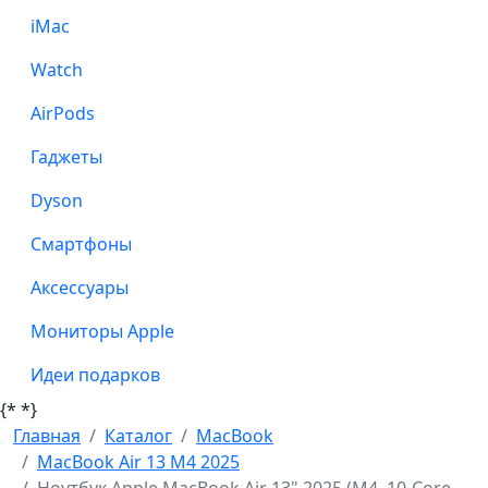
iMac
Watch
AirPods
Гаджеты
Dyson
Смартфоны
Аксессуары
Мониторы Apple
Идеи подарков
{*
*}
Главная
Каталог
MacBook
MacBook Air 13 M4 2025
Ноутбук Apple MacBook Air 13" 2025 (M4, 10-Core