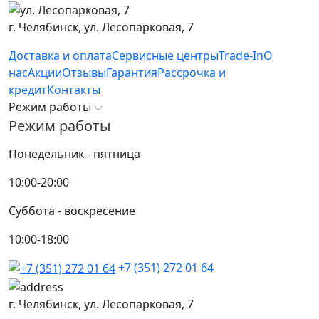
г. Челябинск,
ул. Лесопарковая, 7
Доставка и оплата
Сервисные центры
Trade-In
О
нас
Акции
Отзывы
Гарантия
Рассрочка и
кредит
Контакты
Режим работы
Режим работы
Понедельник - пятница
10:00-20:00
Суббота - воскресение
10:00-18:00
+7 (351) 272 01 64
г. Челябинск,
ул. Лесопарковая, 7