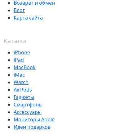
Возврат и обмен
Блог
Карта сайта
Каталог
iPhone
iPad
MacBook
iMac
Watch
AirPods
Гаджеты
Смартфоны
Аксессуары
Мониторы Apple
Идеи подарков