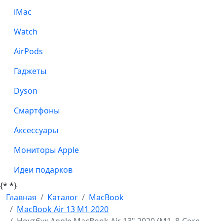
iMac
Watch
AirPods
Гаджеты
Dyson
Смартфоны
Аксессуары
Мониторы Apple
Идеи подарков
{*
*}
Главная
Каталог
MacBook
MacBook Air 13 M1 2020
Ноутбук Apple MacBook Air 13" 2020 (M1, 8-Core