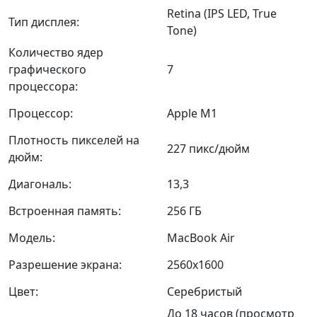
Retina (IPS LED, True
Тип дисплея:
Tone)
Количество ядер
графического
7
процессора:
Процессор:
Apple M1
Плотность пикселей на
227 пикс/дюйм
дюйм:
Диагональ:
13,3
Встроенная память:
256 ГБ
Модель:
MacBook Air
Разрешение экрана:
2560x1600
Цвет:
Серебристый
До 18 часов (просмотр