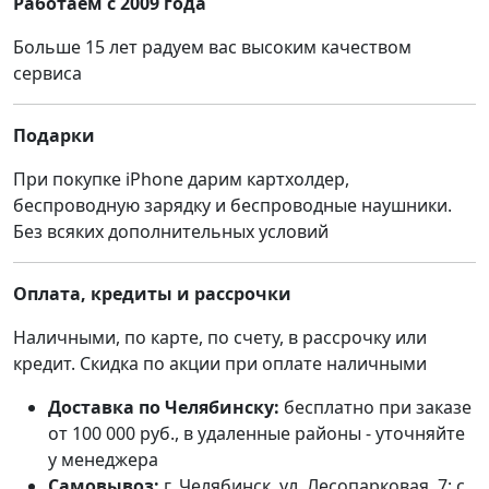
Работаем с 2009 года
Больше 15 лет радуем вас высоким качеством
сервиса
Подарки
При покупке iPhone дарим картхолдер,
беспроводную зарядку и беспроводные наушники.
Без всяких дополнительных условий
Оплата, кредиты и рассрочки
Наличными, по карте, по счету, в рассрочку или
кредит. Скидка по акции при оплате наличными
Доставка по Челябинску:
бесплатно при заказе
от 100 000 руб., в удаленные районы - уточняйте
у менеджера
Самовывоз:
г. Челябинск, ул. Лесопарковая, 7; с