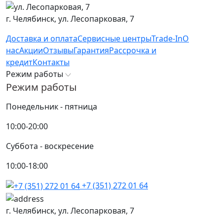
г. Челябинск,
ул. Лесопарковая, 7
Доставка и оплата
Сервисные центры
Trade-In
О
нас
Акции
Отзывы
Гарантия
Рассрочка и
кредит
Контакты
Режим работы
Режим работы
Понедельник - пятница
10:00-20:00
Суббота - воскресение
10:00-18:00
+7 (351) 272 01 64
г. Челябинск,
ул. Лесопарковая, 7