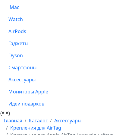
iMac
Watch
AirPods
Гаджеты
Dyson
Смартфоны
Аксессуары
Мониторы Apple
Идеи подарков
{*
*}
Главная
Каталог
Аксессуары
Крепления для AirTag
Крепление для Apple AirTag Loop pink citrus