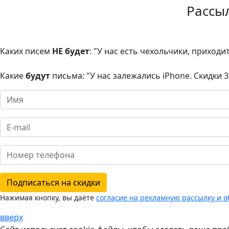
Рассы
Каких писем
НЕ будет
: "У нас есть чехольчики, приходи
Какие
будут
письма: "У нас залежались iPhone. Скидки 
Подписаться на скидки
Нажимая кнопку, вы даёте
согласие на рекламную рассылку и 
вверх