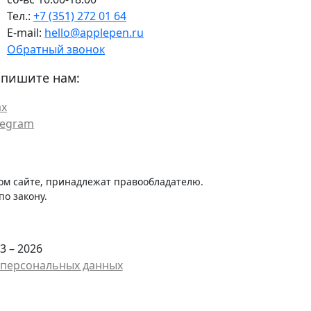
Тел.:
+7 (351) 272 01 64
E-mail:
hello@applepen.ru
Обратный звонок
пишите нам:
x
legram
ом сайте, принадлежат правообладателю.
о закону.
3 – 2026
у персональных данных