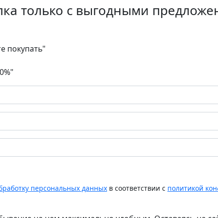
лка только с выгодными предложе
те покупать"
30%"
обработку персональных данных
в соответствии с
политикой ко