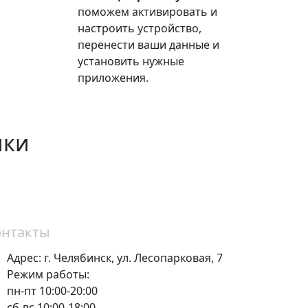
поможем активировать и
настроить устройство,
перенести ваши данные и
установить нужные
приложения.
ики
онтакты
Адрес:
г. Челябинск,
ул. Лесопарковая, 7
Режим работы:
пн-пт 10:00-20:00
сб-вс 10:00-18:00