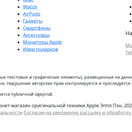
Watch
AirPods
Гаджеты
Смартфоны
На
Аксессуары
Мониторы Apple
Ma
Идеи подарков
Te
бые текстовые и графические элементы), размещенные на данн
о. Нарушение авторских прав контролируется и преследуется п
яется публичной офертой.
нет-магазин оригинальной техники Apple Эппл Пэн, 202
иальности
Cогласие на рекламную рассылку и обработк