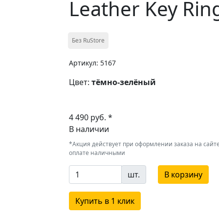
Leather Key Rin
Без RuStore
Артикул: 5167
Цвет:
тёмно-зелёный
4 490 руб. *
В наличии
*Акция действует при оформлении заказа на сайте
оплате наличными
шт.
В корзину
Купить в 1 клик