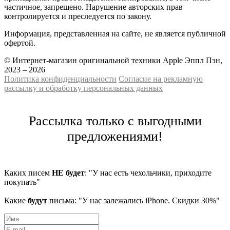
частичное, запрещено. Нарушение авторских прав
контролируется и преследуется по закону.
Информация, представленная на сайте, не является публичной
офертой.
© Интернет-магазин оригинальной техники Apple Эппл Пэн,
2023 – 2026
Политика конфиденциальности
Cогласие на рекламную
рассылку и обработку персональных данных
Рассылка только с выгодными
предложениями!
Каких писем
НЕ будет
: "У нас есть чехольчики, приходите
покупать"
Какие
будут
письма: "У нас залежались iPhone. Скидки 30%"