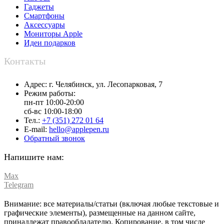
Гаджеты
Смартфоны
Аксессуары
Мониторы Apple
Идеи подарков
Контакты
Адрес:
г. Челябинск,
ул. Лесопарковая, 7
Режим работы:
пн-пт 10:00-20:00
сб-вс 10:00-18:00
Тел.:
+7 (351) 272 01 64
E-mail:
hello@applepen.ru
Обратный звонок
Напишите нам:
Max
Telegram
Внимание: все материалы/статьи (включая любые текстовые и
графические элементы), размещенные на данном сайте,
принадлежат правообладателю. Копирование, в том числе