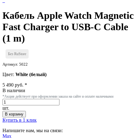
Кабель Apple Watch Magnetic
Fast Charger to USB-C Cable
(1 m)
Без RuStore
Артикул: 5022
Цвет:
White (белый)
5 490 руб. *
В наличии
*Акция действует при оформлении заказа на сайте и оплате наличными
шт.
В корзину
Купить в 1 клик
Напишите нам, мы на связи:
Max