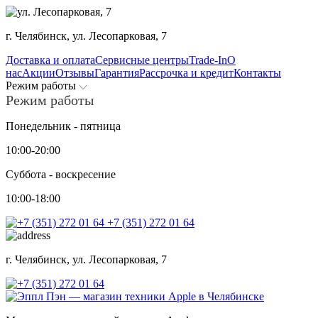
г. Челябинск,
ул. Лесопарковая, 7
Доставка и оплата
Сервисные центры
Trade-In
О
нас
Акции
Отзывы
Гарантия
Рассрочка и кредит
Контакты
Режим работы
Режим работы
Понедельник - пятница
10:00-20:00
Суббота - воскресение
10:00-18:00
+7 (351) 272 01 64
г. Челябинск,
ул. Лесопарковая, 7