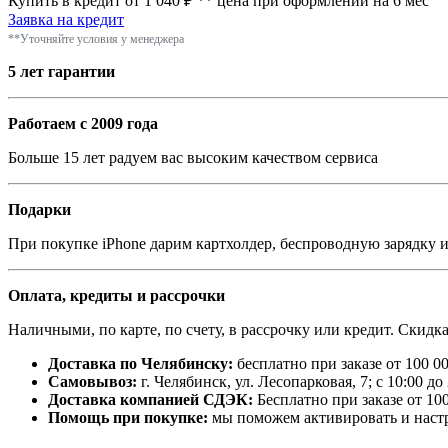
Купить в кредит от 1 040 ₽
**
цена при оформлении
на 6 мес
Заявка на кредит
**Уточняйте условия у менеджера
5 лет гарантии
Работаем с 2009 года
Больше 15 лет радуем вас высоким качеством сервиса
Подарки
При покупке iPhone дарим картхолдер, беспроводную зарядку 
Оплата, кредиты и рассрочки
Наличными, по карте, по счету, в рассрочку или кредит. Скид
Доставка по Челябинску:
бесплатно при заказе от 100 0
Самовывоз:
г. Челябинск, ул. Лесопарковая, 7; с 10:00 до 
Доставка компанией СДЭК:
Бесплатно при заказе от 100
Помощь при покупке:
мы поможем активировать и наст