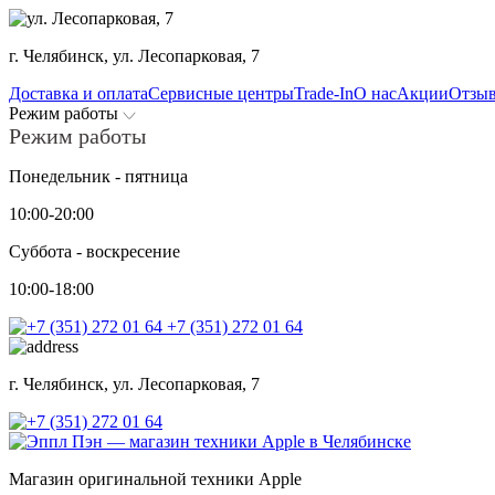
г. Челябинск,
ул. Лесопарковая, 7
Доставка и оплата
Сервисные центры
Trade-In
О нас
Акции
Отзы
Режим работы
Режим работы
Понедельник - пятница
10:00-20:00
Суббота - воскресение
10:00-18:00
+7 (351) 272 01 64
г. Челябинск,
ул. Лесопарковая, 7
Магазин оригинальной техники Apple