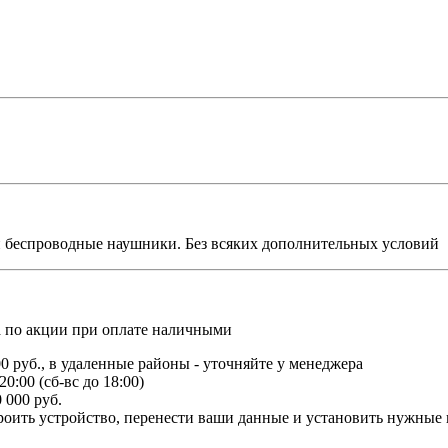
и беспроводные наушники. Без всяких дополнительных условий
ка по акции при оплате наличными
00 руб., в удаленные районы - уточняйте у менеджера
20:00 (сб-вс до 18:00)
 000 руб.
роить устройство, перенести ваши данные и установить нужные