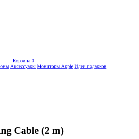
Корзина
0
фоны
Аксессуары
Мониторы Apple
Идеи подарков
ng Cable (2 m)