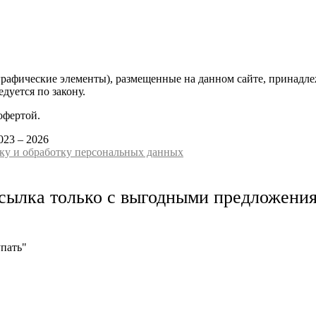
графические элементы), размещенные на данном сайте, принадле
дуется по закону.
офертой.
023 – 2026
ку и обработку персональных данных
сылка только с выгодными предложени
упать"