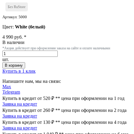
Без RuStore
Артикул: 5000
Цвет:
White (белый)
4 990 руб. *
В наличии
*Акция действует при оформлении заказа на сайте и оплате наличными
шт.
В корзину
Купить в 1 клик
Напишите нам, мы на связи:
Max
Telegram
Купить в кредит от 520 ₽
**
цена при оформлении
на 1 год
Заявка на кредит
Купить в кредит от 260 ₽
**
цена при оформлении
на 2 года
Заявка на кредит
Купить в кредит от 130 ₽
**
цена при оформлении
на 4 года
Заявка на кредит