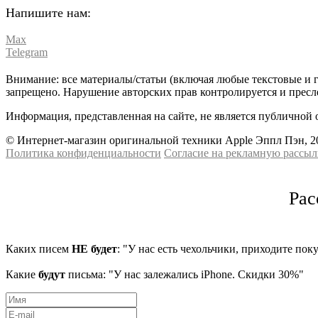
Напишите нам:
Max
Telegram
Внимание: все материалы/статьи (включая любые текстовые и 
запрещено. Нарушение авторских прав контролируется и пресле
Информация, представленная на сайте, не является публичной 
© Интернет-магазин оригинальной техники Apple Эппл Пэн, 2
Политика конфиденциальности
Cогласие на рекламную рассыл
Рас
Каких писем
НЕ будет
: "У нас есть чехольчики, приходите пок
Какие
будут
письма: "У нас залежались iPhone. Скидки 30%"