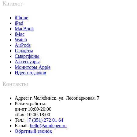
Каталог
iPhone
iPad
MacBook
iMac
Watch
AirPods
Гаджеты
Смартфоны
Аксессуары
Мониторы Apple
Идеи подарков
Контакты
Адрес:
г. Челябинск,
ул. Лесопарковая, 7
Режим работы:
пн-пт 10:00-20:00
сб-вс 10:00-18:00
Тел.:
+7 (351) 272 01 64
E-mail:
hello@applepen.ru
Обратный звонок