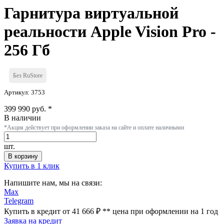
Гарнитура виртуальной
реальности Apple Vision Pro -
256 Гб
Без RuStore
Артикул: 3753
399 990 руб. *
В наличии
*Акция действует при оформлении заказа на сайте и оплате наличными
шт.
В корзину
Купить в 1 клик
Напишите нам, мы на связи:
Max
Telegram
Купить в кредит от 41 666 ₽
**
цена при оформлении
на 1 год
Заявка на кредит