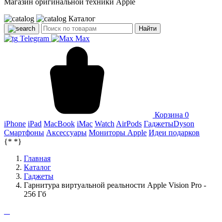
Магазин оригинальной техники Apple
Каталог
Найти
Telegram
Max
Корзина
0
iPhone
iPad
MacBook
iMac
Watch
AirPods
Гаджеты
Dyson
Смартфоны
Аксессуары
Мониторы Apple
Идеи подарков
{*
*}
Главная
Каталог
Гаджеты
Гарнитура виртуальной реальности Apple Vision Pro -
256 Гб