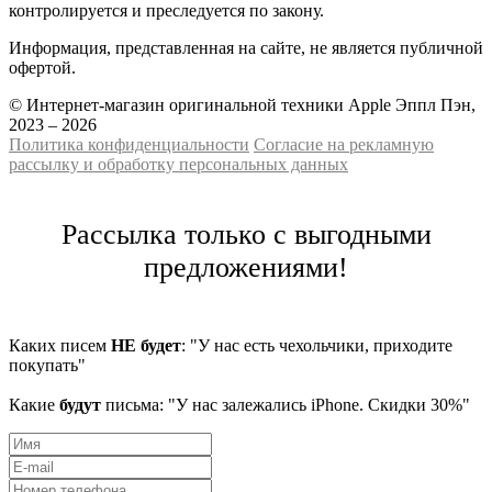
контролируется и преследуется по закону.
Информация, представленная на сайте, не является публичной
офертой.
© Интернет-магазин оригинальной техники Apple Эппл Пэн,
2023 – 2026
Политика конфиденциальности
Cогласие на рекламную
рассылку и обработку персональных данных
Рассылка только с выгодными
предложениями!
Каких писем
НЕ будет
: "У нас есть чехольчики, приходите
покупать"
Какие
будут
письма: "У нас залежались iPhone. Скидки 30%"