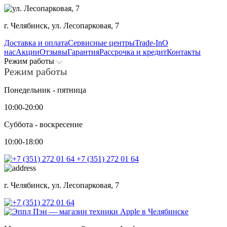
г. Челябинск,
ул. Лесопарковая, 7
Доставка и оплата
Сервисные центры
Trade-In
О
нас
Акции
Отзывы
Гарантия
Рассрочка и кредит
Контакты
Режим работы
Режим работы
Понедельник - пятница
10:00-20:00
Суббота - воскресение
10:00-18:00
+7 (351) 272 01 64
г. Челябинск,
ул. Лесопарковая, 7