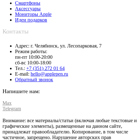
Смартфоны
Аксессуары
Мониторы Apple
Идеи подарков
Контакты
Адрес:
г. Челябинск,
ул. Лесопарковая, 7
Режим работы:
пн-пт 10:00-20:00
сб-вс 10:00-18:00
Тел.:
+7 (351) 272 01 64
E-mail:
hello@applepen.ru
Обратный звонок
Напишите нам:
Max
Telegram
Внимание: все материалы/статьи (включая любые текстовые и
графические элементы), размещенные на данном сайте,
принадлежат правообладателю. Копирование, в том числе
частичное, запрещено. Нарушение авторских прав