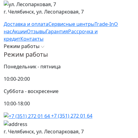
г. Челябинск,
ул. Лесопарковая, 7
Доставка и оплата
Сервисные центры
Trade-In
О
нас
Акции
Отзывы
Гарантия
Рассрочка и
кредит
Контакты
Режим работы
Режим работы
Понедельник - пятница
10:00-20:00
Суббота - воскресение
10:00-18:00
+7 (351) 272 01 64
г. Челябинск,
ул. Лесопарковая, 7