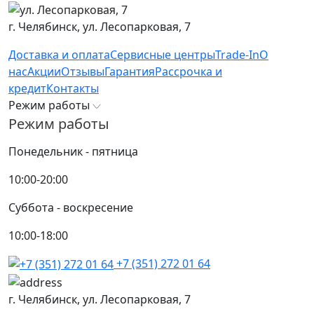
г. Челябинск,
ул. Лесопарковая, 7
Доставка и оплата
Сервисные центры
Trade-In
О
нас
Акции
Отзывы
Гарантия
Рассрочка и
кредит
Контакты
Режим работы
Режим работы
Понедельник - пятница
10:00-20:00
Суббота - воскресение
10:00-18:00
+7 (351) 272 01 64
г. Челябинск,
ул. Лесопарковая, 7