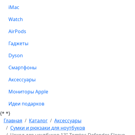
iMac
Watch
AirPods
Гаджеты
Dyson
Смартфоны
Аксессуары
Мониторы Apple
Идеи подарков
{*
*}
Главная
Каталог
Аксессуары
Сумки и рюкзаки для ноутбуков
Чехол для ноутбуков 13" Tomtoc Defender Sleeve