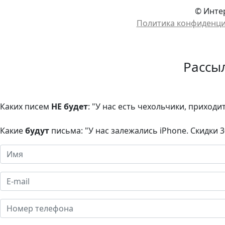
© Интер
Политика конфиденц
Рассы
Каких писем
НЕ будет
: "У нас есть чехольчики, приходи
Какие
будут
письма: "У нас залежались iPhone. Скидки 