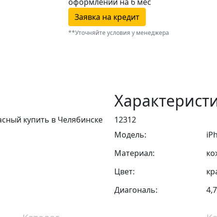
оформлении
на 6 мес
Заявка на кредит
**Уточняйте условия у менеджера
Характерист
красный купить в Челябинске
12312
Модель:
iP
Материал:
ко
Цвет:
кр
Диагональ:
4,7