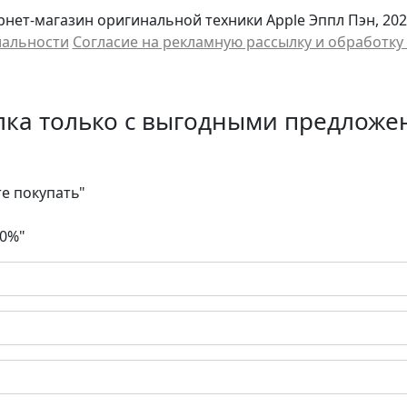
нет-магазин оригинальной техники Apple Эппл Пэн, 202
иальности
Cогласие на рекламную рассылку и обработк
лка только с выгодными предложе
те покупать"
30%"