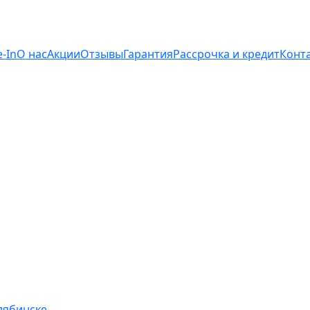
e-In
О нас
Акции
Отзывы
Гарантия
Рассрочка и кредит
Конт