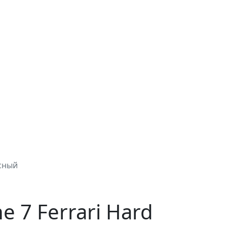
асный
e 7 Ferrari Hard