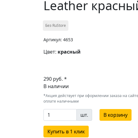
Leather красны
Без RuStore
Артикул: 4653
Цвет:
красный
290 руб. *
В наличии
*Акция действует при оформлении заказа на сайте
оплате наличными
шт.
В корзину
Купить в 1 клик