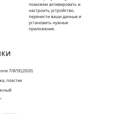
поможем активировать и
настроить устройство,
перенести ваши данные и
установить нужные
приложения.
ики
hone 7/8/SE(2020)
жа, пластик
асный
"