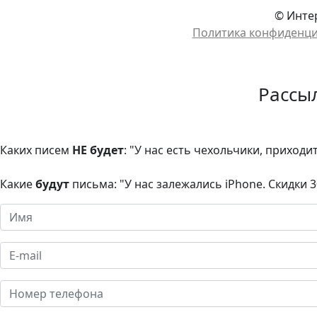
© Интер
Политика конфиденц
Рассы
Каких писем
НЕ будет
: "У нас есть чехольчики, приходи
Какие
будут
письма: "У нас залежались iPhone. Скидки 