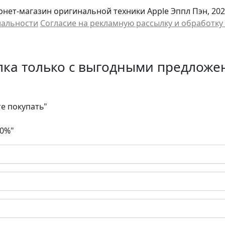
нет-магазин оригинальной техники Apple Эппл Пэн, 202
иальности
Cогласие на рекламную рассылку и обработк
лка только с выгодными предложе
те покупать"
30%"