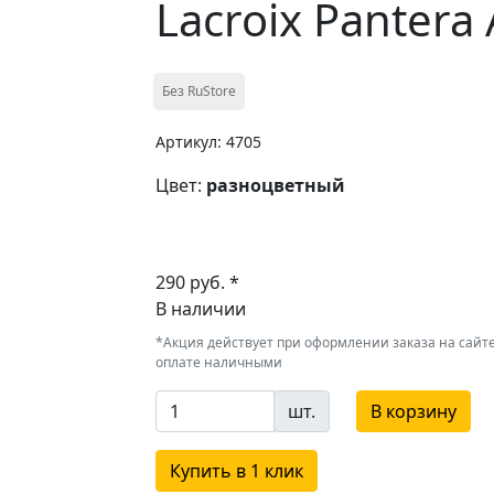
Lacroix Pantera 
Без RuStore
Артикул: 4705
Цвет:
разноцветный
290 руб. *
В наличии
*Акция действует при оформлении заказа на сайте
оплате наличными
шт.
В корзину
Купить в 1 клик