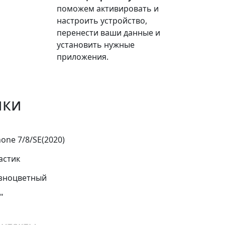
поможем активировать и
настроить устройство,
перенести ваши данные и
установить нужные
приложения.
ики
hone 7/8/SE(2020)
астик
зноцветный
"