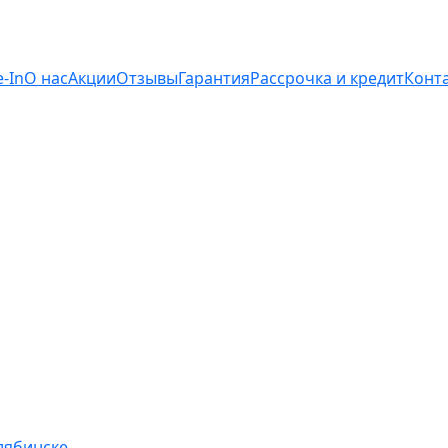
e-In
О нас
Акции
Отзывы
Гарантия
Рассрочка и кредит
Конт