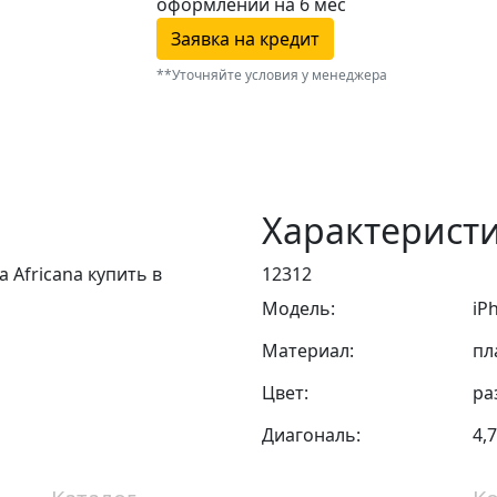
оформлении
на 6 мес
Заявка на кредит
**Уточняйте условия у менеджера
Характерист
a Africana купить в
12312
Модель:
iP
Материал:
пл
Цвет:
ра
Диагональ:
4,7