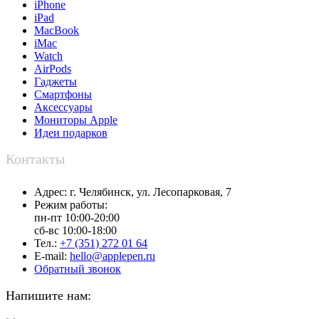
iPhone
iPad
MacBook
iMac
Watch
AirPods
Гаджеты
Смартфоны
Аксессуары
Мониторы Apple
Идеи подарков
Контакты
Адрес:
г. Челябинск,
ул. Лесопарковая, 7
Режим работы:
пн-пт 10:00-20:00
сб-вс 10:00-18:00
Тел.:
+7 (351) 272 01 64
E-mail:
hello@applepen.ru
Обратный звонок
Напишите нам: