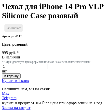
Чехол для iPhone 14 Pro VLP
Silicone Case розовый
Без RuStore
Артикул: 4117
Цвет:
розовый
995 руб. *
В наличии
*Акция действует при оформлении заказа на сайте и оплате наличными
шт.
В корзину
Купить в 1 клик
Напишите нам, мы на связи:
Max
Telegram
Купить в кредит от 104 ₽
**
цена при оформлении
на 1 год
Заявка на кредит