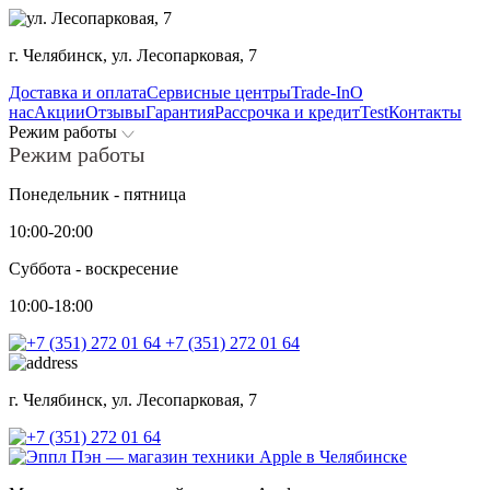
г. Челябинск,
ул. Лесопарковая, 7
Доставка и оплата
Сервисные центры
Trade-In
О
нас
Акции
Отзывы
Гарантия
Рассрочка и кредит
Test
Контакты
Режим работы
Режим работы
Понедельник - пятница
10:00-20:00
Суббота - воскресение
10:00-18:00
+7 (351) 272 01 64
г. Челябинск,
ул. Лесопарковая, 7