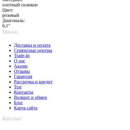
плотный силикон
Цвет:
розовый
Диагональ:
6,1"
Меню
Доставка и оплата
Сервисные центры
Trade-In
О нас
Акции
Отзывы
Гарантия
Рассрочка и кредит
Test
Контакты
Возврат и обмен
Блог
Карта сайта
Каталог