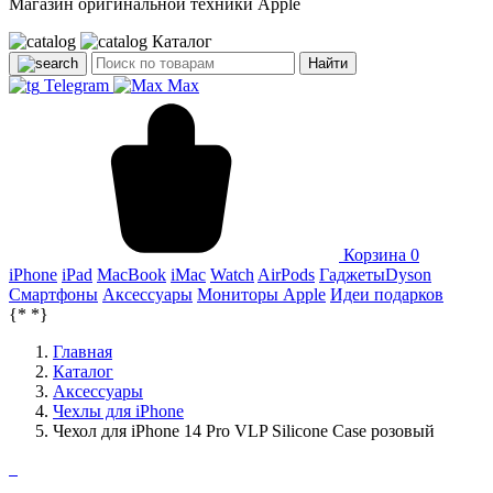
Магазин оригинальной техники Apple
Каталог
Найти
Telegram
Max
Корзина
0
iPhone
iPad
MacBook
iMac
Watch
AirPods
Гаджеты
Dyson
Смартфоны
Аксессуары
Мониторы Apple
Идеи подарков
{*
*}
Главная
Каталог
Аксессуары
Чехлы для iPhone
Чехол для iPhone 14 Pro VLP Silicone Case розовый