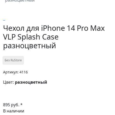
Чехол для iPhone 14 Pro Max
VLP Splash Case
разноцветный
Без RuStore
Артикул: 4116
Цвет:
разноцветный
895 руб. *
В наличии