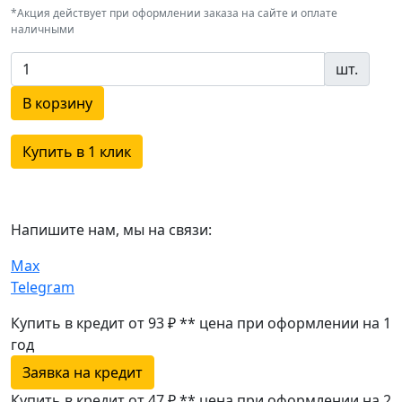
*Акция действует при оформлении заказа на сайте и оплате
наличными
шт.
В корзину
Купить в 1 клик
Напишите нам, мы на связи:
Max
Telegram
Купить в кредит от 93 ₽
**
цена при оформлении
на 1
год
Заявка на кредит
Купить в кредит от 47 ₽
**
цена при оформлении
на 2