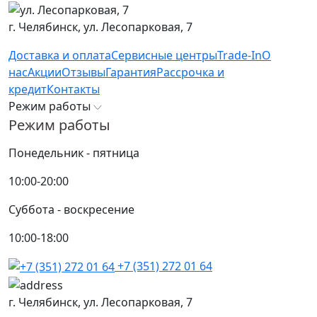
г. Челябинск,
ул. Лесопарковая, 7
Доставка и оплата
Сервисные центры
Trade-In
О
нас
Акции
Отзывы
Гарантия
Рассрочка и
кредит
Контакты
Режим работы
Режим работы
Понедельник - пятница
10:00-20:00
Суббота - воскресение
10:00-18:00
+7 (351) 272 01 64
г. Челябинск,
ул. Лесопарковая, 7