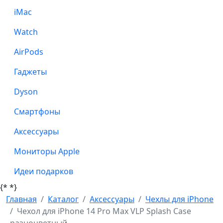
iMac
Watch
AirPods
Гаджеты
Dyson
Смартфоны
Аксессуары
Мониторы Apple
Идеи подарков
{*
*}
Главная
Каталог
Аксессуары
Чехлы для iPhone
Чехол для iPhone 14 Pro Max VLP Splash Case
разноцветный