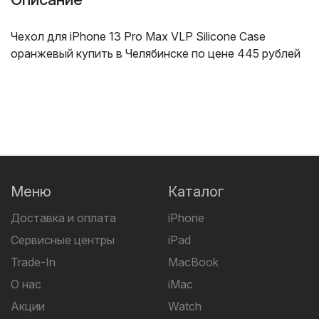
Чехол для iPhone 13 Pro Max VLP Silicone Case
оранжевый купить в Челябинске по цене 445 рублей
Меню
Каталог
Доставка и оплата
iPhone
Сервисные центры
iPad
Trade-In
MacBook
О нас
iMac
Акции
Watch