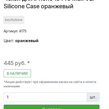
Silicone Case оранжевый
Без RuStore
Артикул: 4175
Цвет:
оранжевый
445 руб. *
В НАЛИЧИИ
*Акция действует при оформлении заказа на сайте и оплате
наличными
шт.