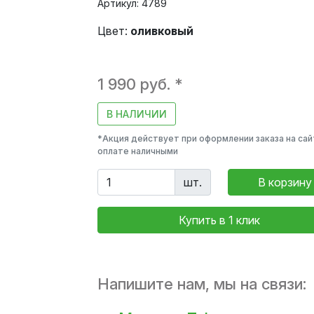
Артикул: 4789
Цвет:
оливковый
1 990 руб. *
В НАЛИЧИИ
*Акция действует при оформлении заказа на сай
оплате наличными
шт.
В корзину
Купить в 1 клик
Напишите нам, мы на связи: