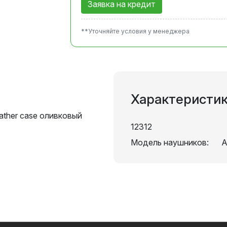
Заявка на кредит
**Уточняйте условия у менеджера
Характеристи
eather case оливковый
12312
Модель наушников:
A