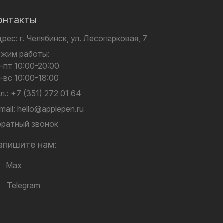
онтакты
дрес:
г. Челябинск,
ул. Лесопарковая, 7
ежим работы:
-пт 10:00-20:00
-вс 10:00-18:00
л.:
+7 (351) 272 01 64
mail:
hello@applepen.ru
ратный звонок
апишите нам:
Max
Telegram