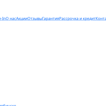
e-In
О нас
Акции
Отзывы
Гарантия
Рассрочка и кредит
Конт