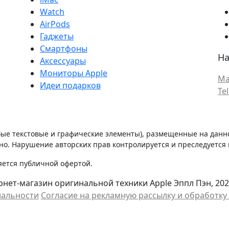
Watch
AirPods
Гаджеты
Смартфоны
На
Аксессуары
Мониторы Apple
Ma
Идеи подарков
Te
бые текстовые и графические элементы), размещенные на данн
о. Нарушение авторских прав контролируется и преследуется п
яется публичной офертой.
нет-магазин оригинальной техники Apple Эппл Пэн, 202
иальности
Cогласие на рекламную рассылку и обработк