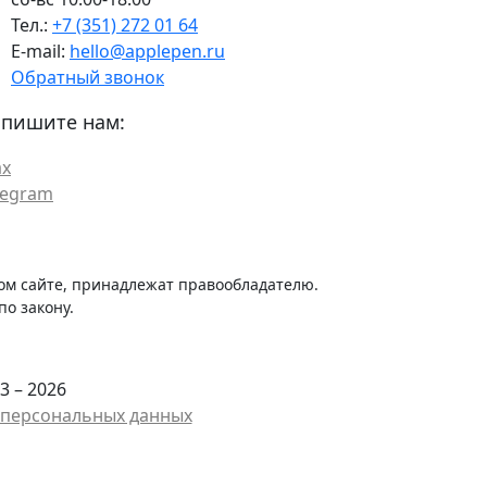
Тел.:
+7 (351) 272 01 64
E-mail:
hello@applepen.ru
Обратный звонок
пишите нам:
x
legram
ом сайте, принадлежат правообладателю.
о закону.
3 – 2026
у персональных данных