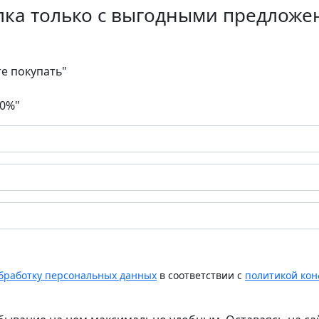
лка только с выгодными предложе
те покупать"
30%"
обработку персональных данных
в соответствии с
политикой ко