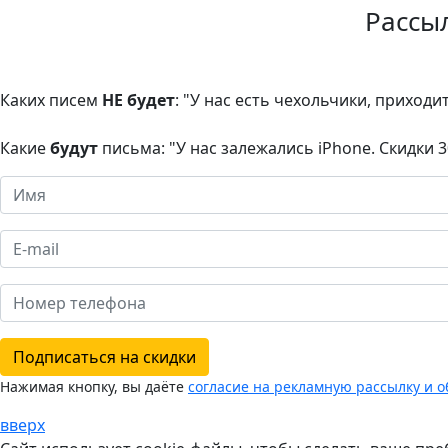
Рассы
Каких писем
НЕ будет
: "У нас есть чехольчики, приходи
Какие
будут
письма: "У нас залежались iPhone. Скидки 
Подписаться на скидки
Нажимая кнопку, вы даёте
согласие на рекламную рассылку и 
вверх