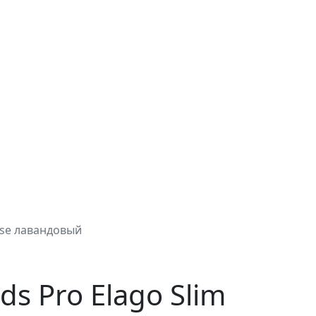
case лавандовый
ds Pro Elago Slim