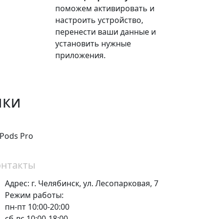
поможем активировать и
настроить устройство,
перенести ваши данные и
установить нужные
приложения.
ики
rPods Pro
онтакты
Адрес:
г. Челябинск,
ул. Лесопарковая, 7
Режим работы:
пн-пт 10:00-20:00
сб-вс 10:00-18:00