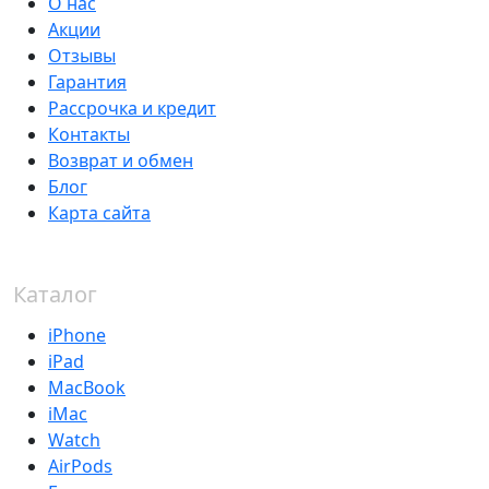
О нас
Акции
Отзывы
Гарантия
Рассрочка и кредит
Контакты
Возврат и обмен
Блог
Карта сайта
Каталог
iPhone
iPad
MacBook
iMac
Watch
AirPods