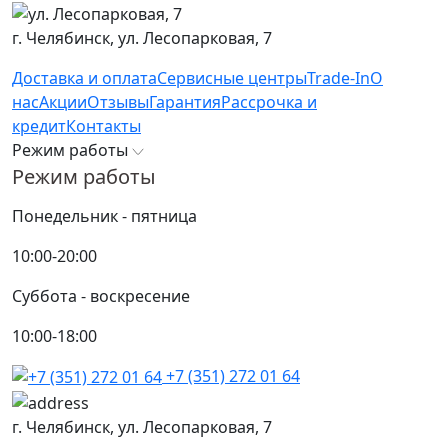
г. Челябинск,
ул. Лесопарковая, 7
Доставка и оплата
Сервисные центры
Trade-In
О
нас
Акции
Отзывы
Гарантия
Рассрочка и
кредит
Контакты
Режим работы
Режим работы
Понедельник - пятница
10:00-20:00
Суббота - воскресение
10:00-18:00
+7 (351) 272 01 64
г. Челябинск,
ул. Лесопарковая, 7