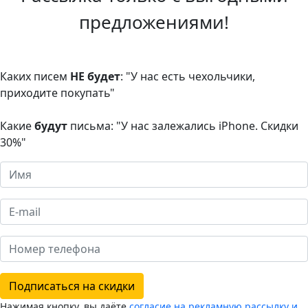
предложениями!
Каких писем
НЕ будет
: "У нас есть чехольчики,
приходите покупать"
Какие
будут
письма: "У нас залежались iPhone. Скидки
30%"
Подписаться на скидки
Нажимая кнопку, вы даёте
согласие на рекламную рассылку и