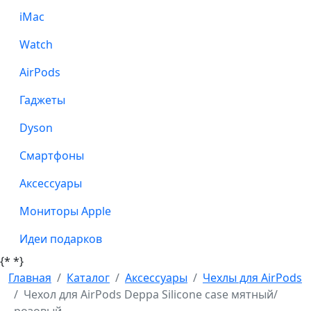
iMac
Watch
AirPods
Гаджеты
Dyson
Смартфоны
Аксессуары
Мониторы Apple
Идеи подарков
{*
*}
Главная
Каталог
Аксессуары
Чехлы для AirPods
Чехол для AirPods Deppa Silicone case мятный/
розовый