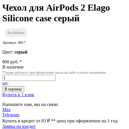
Чехол для AirPods 2 Elago
Silicone case серый
Без RuStore
Артикул: 4817
Цвет:
серый
800 руб. *
В наличии
*Акция действует при оформлении заказа на сайте и оплате наличными
шт.
В корзину
Купить в 1 клик
Напишите нам, мы на связи:
Max
Telegram
Купить в кредит от 83 ₽
**
цена при оформлении
на 1 год
Заявка на кредит