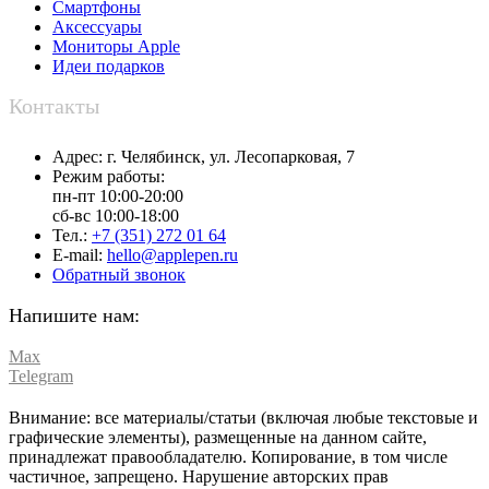
Смартфоны
Аксессуары
Мониторы Apple
Идеи подарков
Контакты
Адрес:
г. Челябинск,
ул. Лесопарковая, 7
Режим работы:
пн-пт 10:00-20:00
сб-вс 10:00-18:00
Тел.:
+7 (351) 272 01 64
E-mail:
hello@applepen.ru
Обратный звонок
Напишите нам:
Max
Telegram
Внимание: все материалы/статьи (включая любые текстовые и
графические элементы), размещенные на данном сайте,
принадлежат правообладателю. Копирование, в том числе
частичное, запрещено. Нарушение авторских прав