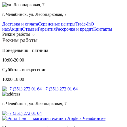
г. Челябинск,
ул. Лесопарковая, 7
Доставка и оплата
Сервисные центры
Trade-In
О
нас
Акции
Отзывы
Гарантия
Рассрочка и кредит
Контакты
Режим работы
Режим работы
Понедельник - пятница
10:00-20:00
Суббота - воскресение
10:00-18:00
+7 (351) 272 01 64
г. Челябинск,
ул. Лесопарковая, 7