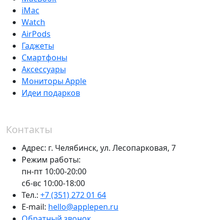
iMac
Watch
AirPods
Гаджеты
Смартфоны
Аксессуары
Мониторы Apple
Идеи подарков
Контакты
Адрес:
г. Челябинск,
ул. Лесопарковая, 7
Режим работы:
пн-пт 10:00-20:00
сб-вс 10:00-18:00
Тел.:
+7 (351) 272 01 64
E-mail:
hello@applepen.ru
Обратный звонок