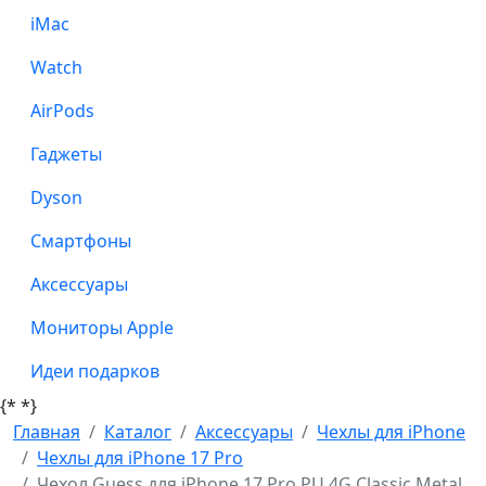
iMac
Watch
AirPods
Гаджеты
Dyson
Смартфоны
Аксессуары
Мониторы Apple
Идеи подарков
{*
*}
Главная
Каталог
Аксессуары
Чехлы для iPhone
Чехлы для iPhone 17 Pro
Чехол Guess для iPhone 17 Pro PU 4G Classic Metal