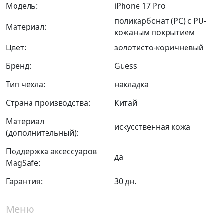
Модель:
iPhone 17 Pro
поликарбонат (PC) с PU-
Материал:
кожаным покрытием
Цвет:
золотисто-коричневый
Бренд:
Guess
Тип чехла:
накладка
Страна производства:
Китай
Материал
искусственная кожа
(дополнительный):
Поддержка аксессуаров
да
MagSafe:
Гарантия:
30 дн.
Меню