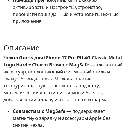
Помощь при покупке:
мы поможем
активировать и настроить устройство,
перенести ваши данные и установить нужные
приложения.
Описание
Чехол Guess для iPhone 17 Pro PU 4G Classic Metal
Logo Hard + Charm Brown с MagSafe
— элегантный
аксессуар, воплощающий фирменный стиль и
гламур бренда Guess. Модель сочетает
текстурированную поверхность под кожу,
металлический логотип и съёмный брелок,
добавляющий образу изысканности и шарма.
Совместим с MagSafe
— поддерживает
магнитную зарядку и аксессуары Apple без
снятия чехла.