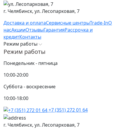
г. Челябинск,
ул. Лесопарковая, 7
Доставка и оплата
Сервисные центры
Trade-In
О
нас
Акции
Отзывы
Гарантия
Рассрочка и
кредит
Контакты
Режим работы
Режим работы
Понедельник - пятница
10:00-20:00
Суббота - воскресение
10:00-18:00
+7 (351) 272 01 64
г. Челябинск,
ул. Лесопарковая, 7