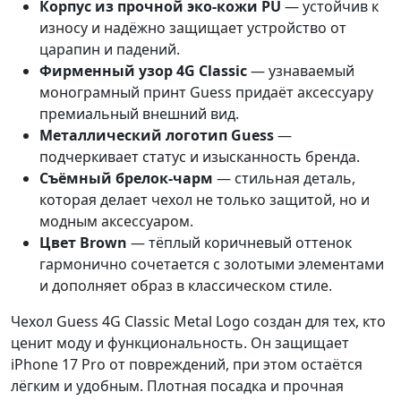
Корпус из прочной эко-кожи PU
— устойчив к
износу и надёжно защищает устройство от
царапин и падений.
Фирменный узор 4G Classic
— узнаваемый
монограмный принт Guess придаёт аксессуару
премиальный внешний вид.
Металлический логотип Guess
—
подчеркивает статус и изысканность бренда.
Съёмный брелок-чарм
— стильная деталь,
которая делает чехол не только защитой, но и
модным аксессуаром.
Цвет Brown
— тёплый коричневый оттенок
гармонично сочетается с золотыми элементами
и дополняет образ в классическом стиле.
Чехол Guess 4G Classic Metal Logo создан для тех, кто
ценит моду и функциональность. Он защищает
iPhone 17 Pro от повреждений, при этом остаётся
лёгким и удобным. Плотная посадка и прочная