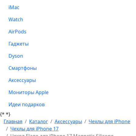
iMac
Watch
AirPods
Гаджеты
Dyson
Смартфоны
Аксессуары
Мониторы Apple
Идеи подарков
{*
*}
Главная
Каталог
Аксессуары
Чехлы для iPhone
Чехлы для iPhone 17
Чехол Elago для iPhone 17 Magnetic Silicone