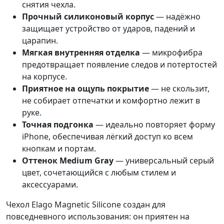
снятия чехла.
Прочный силиконовый корпус
— надёжно
защищает устройство от ударов, падений и
царапин.
Мягкая внутренняя отделка
— микрофибра
предотвращает появление следов и потертостей
на корпусе.
Приятное на ощупь покрытие
— не скользит,
не собирает отпечатки и комфортно лежит в
руке.
Точная подгонка
— идеально повторяет форму
iPhone, обеспечивая лёгкий доступ ко всем
кнопкам и портам.
Оттенок Medium Gray
— универсальный серый
цвет, сочетающийся с любым стилем и
аксессуарами.
Чехол Elago Magnetic Silicone создан для
повседневного использования: он приятен на