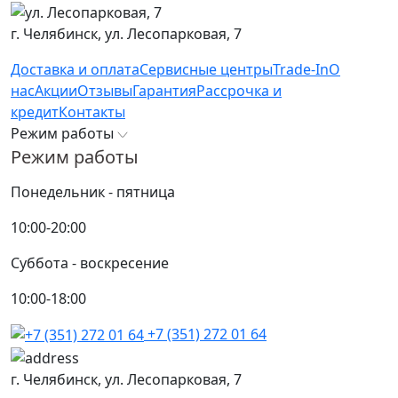
г. Челябинск,
ул. Лесопарковая, 7
Доставка и оплата
Сервисные центры
Trade-In
О
нас
Акции
Отзывы
Гарантия
Рассрочка и
кредит
Контакты
Режим работы
Режим работы
Понедельник - пятница
10:00-20:00
Суббота - воскресение
10:00-18:00
+7 (351) 272 01 64
г. Челябинск,
ул. Лесопарковая, 7