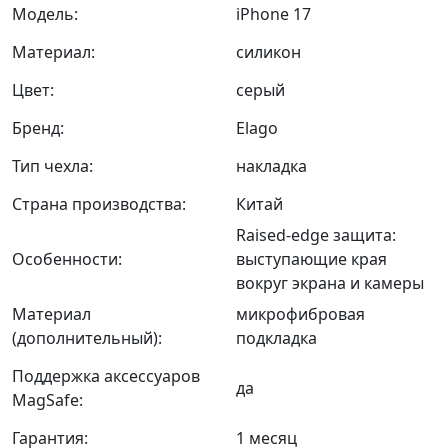
Модель:
iPhone 17
Материал:
силикон
Цвет:
серый
Бренд:
Elago
Тип чехла:
накладка
Страна производства:
Китай
Raised-edge защита:
Особенности:
выступающие края
вокруг экрана и камеры
Материал
микрофибровая
(дополнительный):
подкладка
Поддержка аксессуаров
да
MagSafe:
Гарантия:
1 месяц